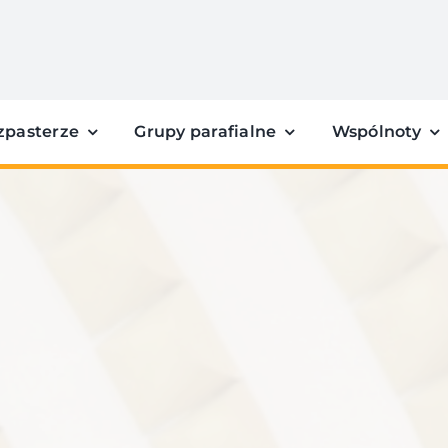
zpasterze
Grupy parafialne
Wspólnoty