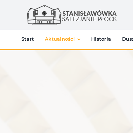
Przejdź
do
zawartości
Start
Aktualności
Historia
Dus