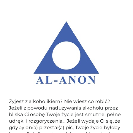
Żyjesz z alkoholikiem? Nie wiesz co robić?
Jeżeli z powodu nadużywania alkoholu przez
bliską Ci osobę Twoje życie jest smutne, pełne
udręki i rozgoryczenia… Jeżeli wydaje Ci się, że
gdyby on(a) przestał(a) pić, Twoje życie byłoby