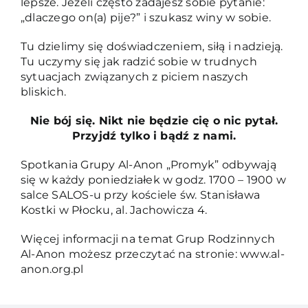
lepsze. Jeżeli często zadajesz sobie pytanie:
„dlaczego on(a) pije?” i szukasz winy w sobie.
Tu dzielimy się doświadczeniem, siłą i nadzieją.
Tu uczymy się jak radzić sobie w trudnych
sytuacjach związanych z piciem naszych
bliskich.
Nie bój się. Nikt nie będzie cię o nic pytał.
Przyjdź tylko i bądź z nami.
Spotkania Grupy Al-Anon „Promyk” odbywają
się w każdy poniedziałek w godz. 1700 – 1900 w
salce SALOS-u przy kościele św. Stanisława
Kostki w Płocku, al. Jachowicza 4.
Więcej informacji na temat Grup Rodzinnych
Al-Anon możesz przeczytać na stronie: www.al-
anon.org.pl