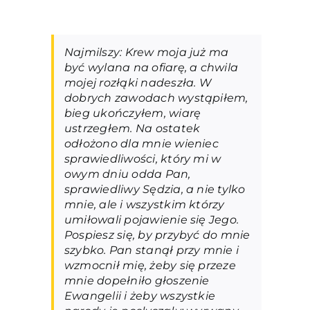
Najmilszy: Krew moja już ma
być wylana na ofiarę, a chwila
mojej rozłąki nadeszła. W
dobrych zawodach wystąpiłem,
bieg ukończyłem, wiarę
ustrzegłem. Na ostatek
odłożono dla mnie wieniec
sprawiedliwości, który mi w
owym dniu odda Pan,
sprawiedliwy Sędzia, a nie tylko
mnie, ale i wszystkim którzy
umiłowali pojawienie się Jego.
Pospiesz się, by przybyć do mnie
szybko. Pan stanął przy mnie i
wzmocnił mię, żeby się przeze
mnie dopełniło głoszenie
Ewangelii i żeby wszystkie