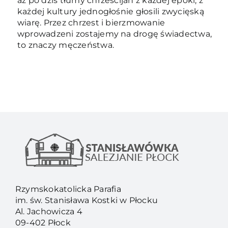
aż po dziś tłumy chrześcijan z każdej epoki, z
każdej kultury jednogłośnie głosili zwycięską
wiarę. Przez chrzest i bierzmowanie
wprowadzeni zostajemy na drogę świadectwa,
to znaczy męczeństwa.
Rzymskokatolicka Parafia
im. św. Stanisława Kostki w Płocku
Al. Jachowicza 4
09-402 Płock