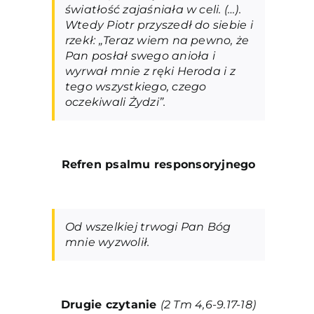
światłość zajaśniała w celi. (…).
Wtedy Piotr przyszedł do siebie i
rzekł: „Teraz wiem na pewno, że
Pan posłał swego anioła i
wyrwał mnie z ręki Heroda i z
tego wszystkiego, czego
oczekiwali Żydzi”.
Refren psalmu responsoryjneg
o
Od wszelkiej trwogi Pan Bóg
mnie wyzwolił.
Drugie czytanie
(2 Tm 4,6-9.17-18)