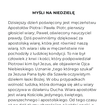
MYŚLI NA NIEDZIELĘ
Dzisiejszy dzień poświęcony jest męczeństwu
Apostołów Piotra i Pawła. Piotr, pierwszy
głosiciel wiary; Paweł, oświecony nauczyciel
prawdy. Dziś powinniśmy dziękować za
apostolską wiarę, która jest również naszą
wiarą. Ich wiara i siła w męczeństwie nie
pochodziły z ludzkiej kondycji. To nie był
człowiek z krwi i kości, który podpowiedział
Piotrowi kim był Jezus, ale objawienie Ojca
Niebieskiego. Uznanie „tego którego szukał”
za Jezusa Pana było dla Szawła oczywistym
dziełem łaski Bożej. W obu przypadkach
wolność ludzka, która domaga się aktu wiary
spoczywa w działaniu Ducha. Wiara apostołów
jest wiarą Kościoła, jedynego, świętego,
powszechnego i apostolskiego. Od tego czasu