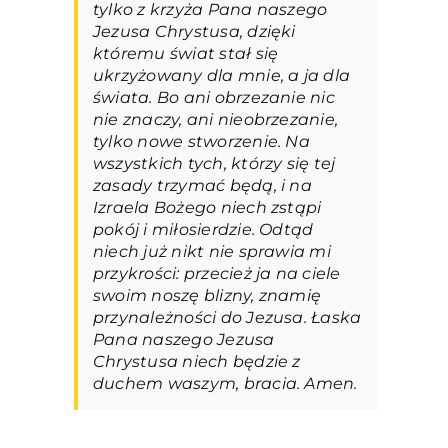
tylko z krzyża Pana naszego
Jezusa Chrystusa, dzięki
któremu świat stał się
ukrzyżowany dla mnie, a ja dla
świata. Bo ani obrzezanie nic
nie znaczy, ani nieobrzezanie,
tylko nowe stworzenie. Na
wszystkich tych, którzy się tej
zasady trzymać będą, i na
Izraela Bożego niech zstąpi
pokój i miłosierdzie. Odtąd
niech już nikt nie sprawia mi
przykrości: przecież ja na ciele
swoim noszę blizny, znamię
przynależności do Jezusa. Łaska
Pana naszego Jezusa
Chrystusa niech będzie z
duchem waszym, bracia. Amen.