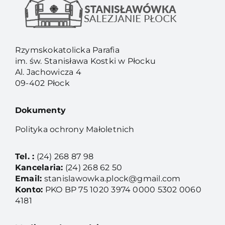
Rzymskokatolicka Parafia
im. św. Stanisława Kostki w Płocku
Al. Jachowicza 4
09-402 Płock
Dokumenty
Polityka ochrony Małoletnich
Tel. :
(24) 268 87 98
Kancelaria:
(24) 268 62 50
Email:
stanislawowka.plock@gmail.com
Konto:
PKO BP 75 1020 3974 0000 5302 0060
4181