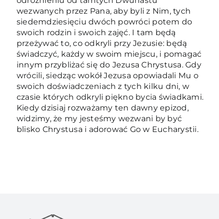
odróżnieniu od tamtych Dwunastu
wezwanych przez Pana, aby byli z Nim, tych
siedemdziesięciu dwóch powróci potem do
swoich rodzin i swoich zajęć. I tam będą
przeżywać to, co odkryli przy Jezusie: będą
świadczyć, każdy w swoim miejscu, i pomagać
innym przybliżać się do Jezusa Chrystusa. Gdy
wrócili, siedząc wokół Jezusa opowiadali Mu o
swoich doświadczeniach z tych kilku dni, w
czasie których odkryli piękno bycia świadkami.
Kiedy dzisiaj rozważamy ten dawny epizod,
widzimy, że my jesteśmy wezwani by być
blisko Chrystusa i adorować Go w Eucharystii.