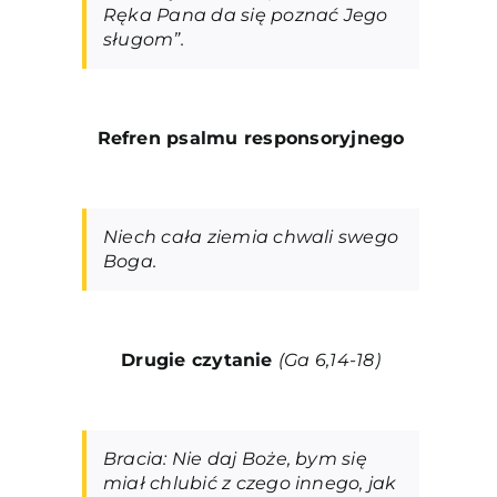
Ręka Pana da się poznać Jego
sługom”.
Refren psalmu responsoryjneg
o
Niech cała ziemia chwali swego
Boga.
Drugie czytanie
(Ga 6,14-18)
Bracia: Nie daj Boże, bym się
miał chlubić z czego innego, jak