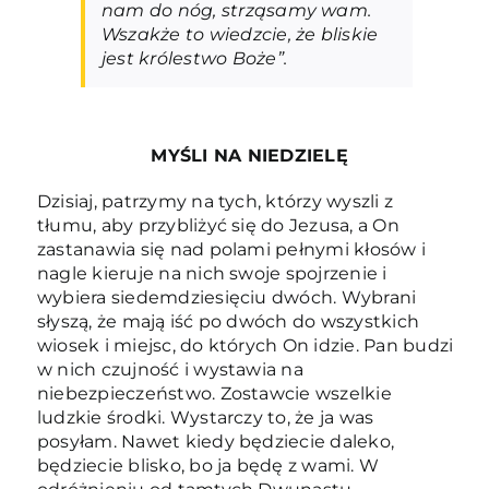
nam do nóg, strząsamy wam.
Wszakże to wiedzcie, że bliskie
jest królestwo Boże”.
MYŚLI NA NIEDZIELĘ
Dzisiaj, patrzymy na tych, którzy wyszli z
tłumu, aby przybliżyć się do Jezusa, a On
zastanawia się nad polami pełnymi kłosów i
nagle kieruje na nich swoje spojrzenie i
wybiera siedemdziesięciu dwóch. Wybrani
słyszą, że mają iść po dwóch do wszystkich
wiosek i miejsc, do których On idzie. Pan budzi
w nich czujność i wystawia na
niebezpieczeństwo. Zostawcie wszelkie
ludzkie środki. Wystarczy to, że ja was
posyłam. Nawet kiedy będziecie daleko,
będziecie blisko, bo ja będę z wami. W