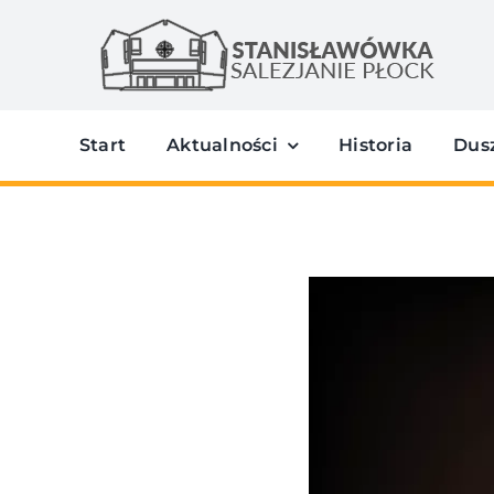
Przejdź
do
zawartości
Start
Aktualności
Historia
Dus