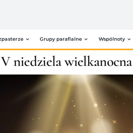
zpasterze
Grupy parafialne
Wspólnoty
V niedziela wielkanocna