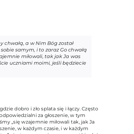
ny chwałą, a w Nim Bóg został
 sobie samym, i to zaraz Go chwałą
ajemnie miłowali, tak jak Ja was
cie uczniami moimi, jeśli będziecie
ie dobro i zło splata się i łączy. Często
 odpowiedzialni za głoszenie, w tym
my „się wzajemnie miłowali tak, jak Ja
zenie, w każdym czasie, i w każdym