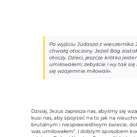
Po wyjściu Judasza z wieczernika 
chwałą otoczony. Jeżeli Bóg zosta
otoczy. Dzieci, jeszcze krótko jes
umiłowałem; żebyście i wy tak się 
się wzajemnie miłowali».
Dzisiaj, Jezus zaprasza nas, abyśmy się wza
kusi nas, aby spojrzeć na to jak na nieuch
brutalnym i niesprawiedliwym świecie, dob
was umiłowałem”. I dobrym sposobem koch