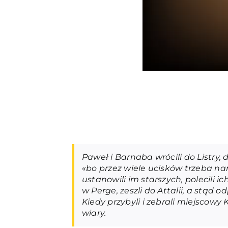
Paweł i Barnaba wrócili do Listry,
«bo przez wiele ucisków trzeba n
ustanowili im starszych, polecili ic
w Perge, zeszli do Attalii, a stąd o
Kiedy przybyli i zebrali miejscowy 
wiary.