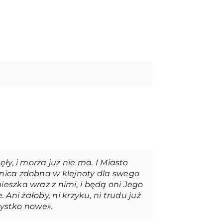
ły, i morza już nie ma. I Miasto
enica zdobna w klejnoty dla swego
eszka wraz z nimi, i będą oni Jego
 Ani żałoby, ni krzyku, ni trudu już
zystko nowe».