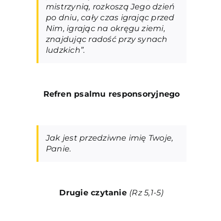
mistrzynią, rozkoszą Jego dzień
po dniu, cały czas igrając przed
Nim, igrając na okręgu ziemi,
znajdując radość przy synach
ludzkich”.
Refren psalmu responsoryjneg
o
Jak jest przedziwne imię Twoje,
Panie.
Drugie czytanie
(Rz 5,1-5)