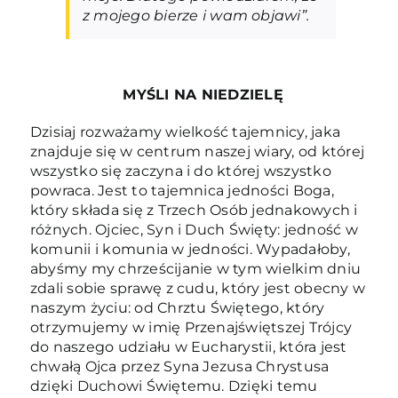
z mojego bierze i wam objawi”.
MYŚLI NA NIEDZIELĘ
Dzisiaj rozważamy wielkość tajemnicy, jaka
znajduje się w centrum naszej wiary, od której
wszystko się zaczyna i do której wszystko
powraca. Jest to tajemnica jedności Boga,
który składa się z Trzech Osób jednakowych i
różnych. Ojciec, Syn i Duch Święty: jedność w
komunii i komunia w jedności. Wypadałoby,
abyśmy my chrześcijanie w tym wielkim dniu
zdali sobie sprawę z cudu, który jest obecny w
naszym życiu: od Chrztu Świętego, który
otrzymujemy w imię Przenajświętszej Trójcy
do naszego udziału w Eucharystii, która jest
chwałą Ojca przez Syna Jezusa Chrystusa
dzięki Duchowi Świętemu. Dzięki temu