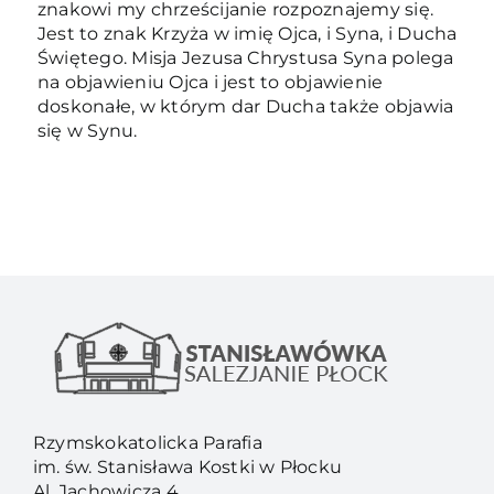
znakowi my chrześcijanie rozpoznajemy się.
Jest to znak Krzyża w imię Ojca, i Syna, i Ducha
Świętego. Misja Jezusa Chrystusa Syna polega
na objawieniu Ojca i jest to objawienie
doskonałe, w którym dar Ducha także objawia
się w Synu.
Rzymskokatolicka Parafia
im. św. Stanisława Kostki w Płocku
Al. Jachowicza 4