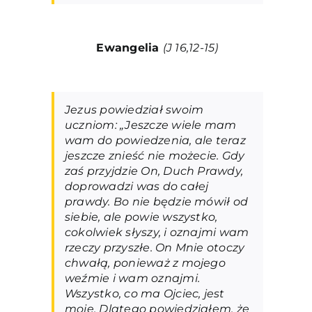
Ewangelia
(J 16,12-15)
Jezus powiedział swoim
uczniom: „Jeszcze wiele mam
wam do powiedzenia, ale teraz
jeszcze znieść nie możecie. Gdy
zaś przyjdzie On, Duch Prawdy,
doprowadzi was do całej
prawdy. Bo nie będzie mówił od
siebie, ale powie wszystko,
cokolwiek słyszy, i oznajmi wam
rzeczy przyszłe. On Mnie otoczy
chwałą, ponieważ z mojego
weźmie i wam oznajmi.
Wszystko, co ma Ojciec, jest
moje. Dlatego powiedziałem, że