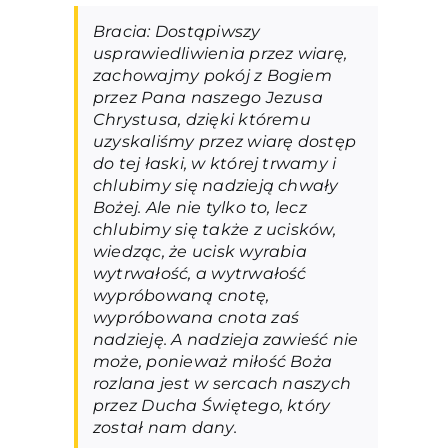
Bracia: Dostąpiwszy
usprawiedliwienia przez wiarę,
zachowajmy pokój z Bogiem
przez Pana naszego Jezusa
Chrystusa, dzięki któremu
uzyskaliśmy przez wiarę dostęp
do tej łaski, w której trwamy i
chlubimy się nadzieją chwały
Bożej. Ale nie tylko to, lecz
chlubimy się także z ucisków,
wiedząc, że ucisk wyrabia
wytrwałość, a wytrwałość
wypróbowaną cnotę,
wypróbowana cnota zaś
nadzieję. A nadzieja zawieść nie
może, ponieważ miłość Boża
rozlana jest w sercach naszych
przez Ducha Świętego, który
został nam dany.