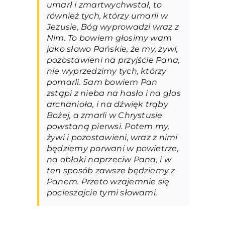
umarł i zmartwychwstał, to
również tych, którzy umarli w
Jezusie, Bóg wyprowadzi wraz z
Nim. To bowiem głosimy wam
jako słowo Pańskie, że my, żywi,
pozostawieni na przyjście Pana,
nie wyprzedzimy tych, którzy
pomarli. Sam bowiem Pan
zstąpi z nieba na hasło i na głos
archanioła, i na dźwięk trąby
Bożej, a zmarli w Chrystusie
powstaną pierwsi. Potem my,
żywi i pozostawieni, wraz z nimi
będziemy porwani w powietrze,
na obłoki naprzeciw Pana, i w
ten sposób zawsze będziemy z
Panem. Przeto wzajemnie się
pocieszajcie tymi słowami.