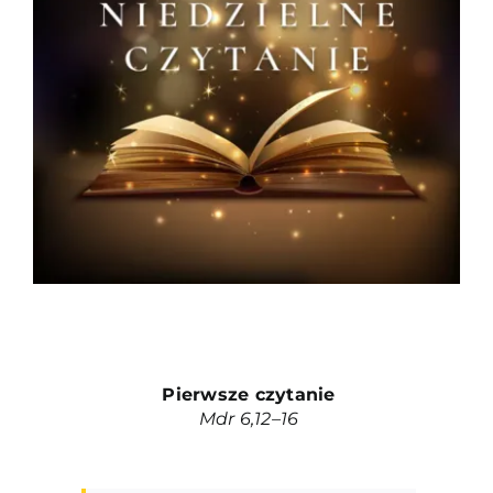
Duszpasterze
Grupy parafialne
Wspólnoty
Oddanie 33
Kancelaria
Kontakt
Pierwsze czytanie
Mdr 6,12–16