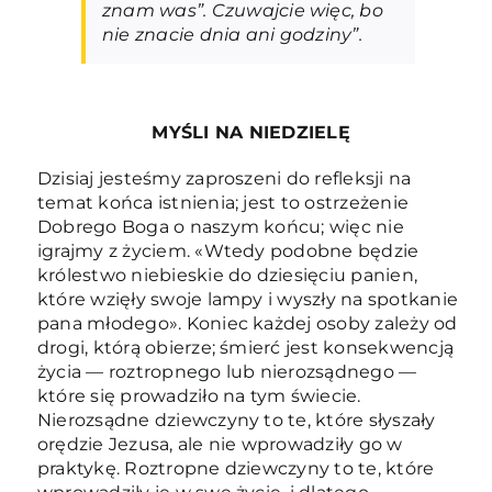
znam was”. Czuwajcie więc, bo
nie znacie dnia ani godziny”.
MYŚLI NA NIEDZIELĘ
Dzisiaj jesteśmy zaproszeni do refleksji na
temat końca istnienia; jest to ostrzeżenie
Dobrego Boga o naszym końcu; więc nie
igrajmy z życiem. «Wtedy podobne będzie
królestwo niebieskie do dziesięciu panien,
które wzięły swoje lampy i wyszły na spotkanie
pana młodego». Koniec każdej osoby zależy od
drogi, którą obierze; śmierć jest konsekwencją
życia — roztropnego lub nierozsądnego —
które się prowadziło na tym świecie.
Nierozsądne dziewczyny to te, które słyszały
orędzie Jezusa, ale nie wprowadziły go w
praktykę. Roztropne dziewczyny to te, które