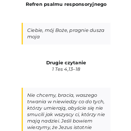
Refren psalmu responsoryjneg
o
Ciebie, mój Boże, pragnie dusza
moja
Drugie czytanie
1 Tes 4,13–18
Nie chcemy, bracia, waszego
trwania w niewiedzy co do tych,
którzy umierają, abyście się nie
smucili jak wszyscy ci, którzy nie
mają nadziei. Jeśli bowiem
wierzymy, że Jezus istotnie