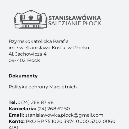
Rzymskokatolicka Parafia
im. św. Stanisława Kostki w Płocku
Al. Jachowicza 4
09-402 Płock
Dokumenty
Polityka ochrony Małoletnich
Tel. :
(24) 268 87 98
Kancelaria:
(24) 268 62 50
Email:
stanislawowka.plock@gmail.com
Konto:
PKO BP 75 1020 3974 0000 5302 0060
4181