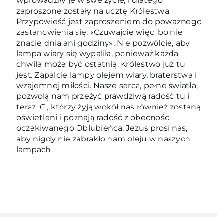
wprowadziły je w swe życie, i dlatego
zaproszone zostały na ucztę Królestwa.
Przypowieść jest zaproszeniem do poważnego
zastanowienia się. «Czuwajcie więc, bo nie
znacie dnia ani godziny». Nie pozwólcie, aby
lampa wiary się wypaliła, ponieważ każda
chwila może być ostatnią. Królestwo już tu
jest. Zapalcie lampy olejem wiary, braterstwa i
wzajemnej miłości. Nasze serca, pełne światła,
pozwolą nam przeżyć prawdziwą radość tu i
teraz. Ci, którzy żyją wokół nas również zostaną
oświetleni i poznają radość z obecności
oczekiwanego Oblubieńca. Jezus prosi nas,
aby nigdy nie zabrakło nam oleju w naszych
lampach.