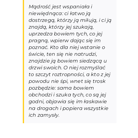
Mądrość jest wspaniała i
niewiędnąca: ci łatwo ją
dostrzegą, którzy ją miłują, i ci ją
znajdą, którzy jej szukają,
uprzedza bowiem tych, co jej
pragną, wpierw dając się im
poznać. Kto dla niej wstanie o
świcie, ten się nie natrudzi,
znajdzie ją bowiem siedzącą u
drzwi swoich. O niej rozmyślać
to szczyt roztropności, a kto z jej
powodu nie śpi, wnet się trosk
pozbędzie: sama bowiem
obchodzi i szuka tych, co są jej
godni, objawia się im łaskawie
na drogach i popiera wszystkie
ich zamysły.