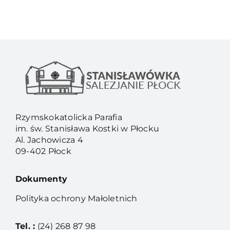
Rzymskokatolicka Parafia
im. św. Stanisława Kostki w Płocku
Al. Jachowicza 4
09-402 Płock
Dokumenty
Polityka ochrony Małoletnich
Tel. :
(24) 268 87 98