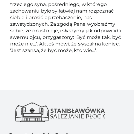
trzeciego syna, pośredniego, w którego
zachowaniu byłoby łatwiej nam rozpoznać
siebie i prosić o przebaczenie, nas
zawstydzonych. Za zgodą Pana wyobraźmy
sobie, że on istnieje, i słyszymy jak odpowiada
swemu ojcu, przygaszony: ‘Być może tak, być
może nie…’. A ktoś mówi, że słyszał na koniec:
‘Jest szansa, że być może, kto wie…’.