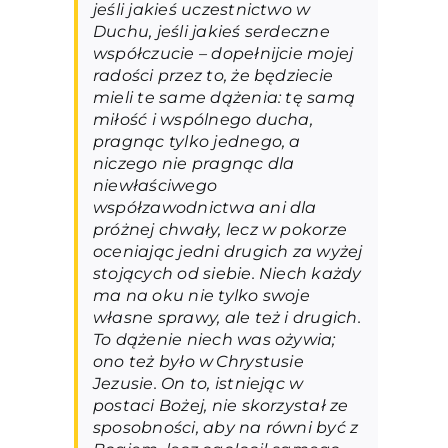
jeśli jakieś uczestnictwo w
Duchu, jeśli jakieś serdeczne
współczucie – dopełnijcie mojej
radości przez to, że będziecie
mieli te same dążenia: tę samą
miłość i wspólnego ducha,
pragnąc tylko jednego, a
niczego nie pragnąc dla
niewłaściwego
współzawodnictwa ani dla
próżnej chwały, lecz w pokorze
oceniając jedni drugich za wyżej
stojących od siebie. Niech każdy
ma na oku nie tylko swoje
własne sprawy, ale też i drugich.
To dążenie niech was ożywia;
ono też było w Chrystusie
Jezusie. On to, istniejąc w
postaci Bożej, nie skorzystał ze
sposobności, aby na równi być z