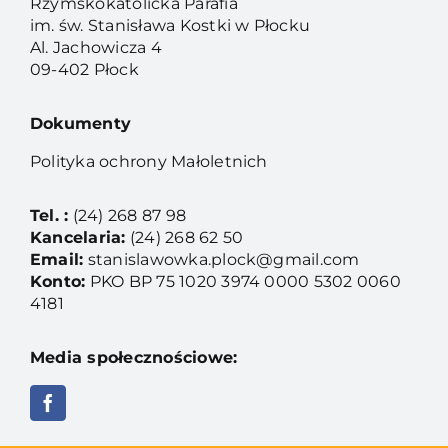
Rzymskokatolicka Parafia
im. św. Stanisława Kostki w Płocku
Al. Jachowicza 4
09-402 Płock
Dokumenty
Polityka ochrony Małoletnich
Tel. :
(24) 268 87 98
Kancelaria:
(24) 268 62 50
Email:
stanislawowka.plock@gmail.com
Konto:
PKO BP 75 1020 3974 0000 5302 0060
4181
Media społecznościowe: