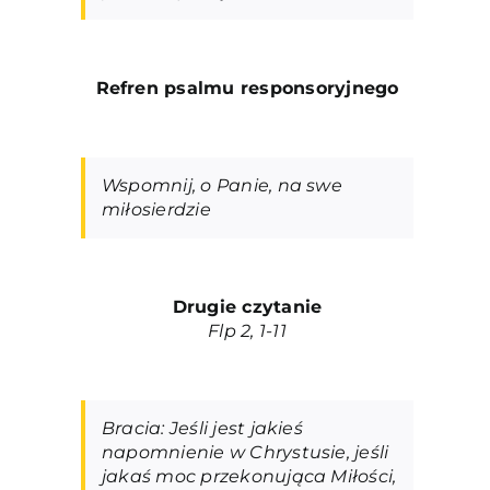
Refren psalmu responsoryjneg
o
Wspomnij, o Panie, na swe
miłosierdzie
Drugie czytanie
Flp
2, 1-11
Bracia: Jeśli jest jakieś
napomnienie w Chrystusie, jeśli
jakaś moc przekonująca Miłości,