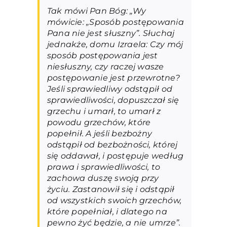
Tak mówi Pan Bóg: „Wy
mówicie: „Sposób postępowania
Pana nie jest słuszny”. Słuchaj
jednakże, domu Izraela: Czy mój
sposób postępowania jest
niesłuszny, czy raczej wasze
postępowanie jest przewrotne?
Jeśli sprawiedliwy odstąpił od
sprawiedliwości, dopuszczał się
grzechu i umarł, to umarł z
powodu grzechów, które
popełnił. A jeśli bezbożny
odstąpił od bezbożności, której
się oddawał, i postępuje według
prawa i sprawiedliwości, to
zachowa duszę swoją przy
życiu. Zastanowił się i odstąpił
od wszystkich swoich grzechów,
które popełniał, i dlatego na
pewno żyć będzie, a nie umrze”.