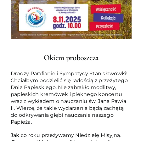
Okiem proboszcza
Drodzy Parafianie i Sympatycy Stanisławówki!
Chciałbym podzielić się radością z przeżytego
Dnia Papieskiego. Nie zabrakło modlitwy,
papieskich kremówek i pięknego koncertu
wraz z wykładem o nauczaniu św. Jana Pawła
II. Wierzę, że takie wydarzenia będą zachętą
do odkrywania głębi nauczania naszego
Papieża.
Jak co roku przeżywamy Niedzielę Misyjną.