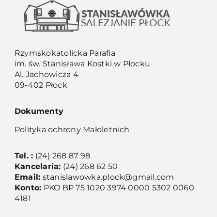
Rzymskokatolicka Parafia
im. św. Stanisława Kostki w Płocku
Al. Jachowicza 4
09-402 Płock
Dokumenty
Polityka ochrony Małoletnich
Tel. :
(24) 268 87 98
Kancelaria:
(24) 268 62 50
Email:
stanislawowka.plock@gmail.com
Konto:
PKO BP 75 1020 3974 0000 5302 0060
4181