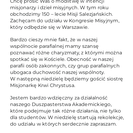
Chcę prosić Was o modlitwę w intencji
misjonarzy i dzieł misyjnych. W tym roku
obchodzimy 150 – lecie Misji Salezjańskich.
Zachęcam do udziału w Kongresie Misyjnym,
który odbędzie się w Warszawie.
Bardzo cieszy mnie fakt, że w naszej
wspólnocie parafialnej mamy szansę
poznawać różne charyzmaty, z którymi można
spotkać się w Kościele. Obecność w naszej
parafii osób zakonnych, czy grup parafialnych
ubogaca duchowość naszej wspólnoty.
W następną niedzielę będziemy gościć siostrę
Misjonarkę Krwi Chrystusa.
Jestem bardzo wdzięczny za działalność
naszego Duszpasterstwa Akademickiego,
które podejmuje tak różne działania, nie tylko
dla studentów. W niedzielę startują rekolekcje,
do udziału w których serdecznie zapraszam.