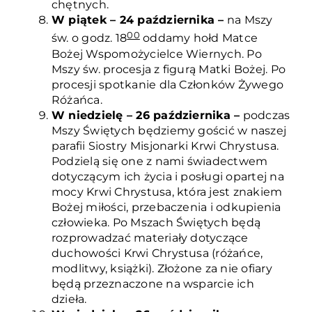
chętnych.
W piątek – 24 października –
na Mszy
00
św. o godz. 18
oddamy hołd Matce
Bożej Wspomożycielce Wiernych. Po
Mszy św. procesja z figurą Matki Bożej. Po
procesji spotkanie dla Członków Żywego
Różańca.
W niedzielę – 26 października –
podczas
Mszy Świętych będziemy gościć w naszej
parafii Siostry Misjonarki Krwi Chrystusa.
Podzielą się one z nami świadectwem
dotyczącym ich życia i posługi opartej na
mocy Krwi Chrystusa, która jest znakiem
Bożej miłości, przebaczenia i odkupienia
człowieka. Po Mszach Świętych będą
rozprowadzać materiały dotyczące
duchowości Krwi Chrystusa (różańce,
modlitwy, książki). Złożone za nie ofiary
będą przeznaczone na wsparcie ich
dzieła.