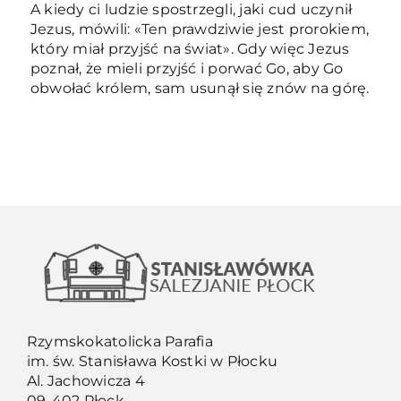
A kiedy ci ludzie spostrzegli, jaki cud uczynił
Jezus, mówili: «Ten prawdziwie jest prorokiem,
który miał przyjść na świat». Gdy więc Jezus
poznał, że mieli przyjść i porwać Go, aby Go
obwołać królem, sam usunął się znów na górę.
Rzymskokatolicka Parafia
im. św. Stanisława Kostki w Płocku
Al. Jachowicza 4
09-402 Płock