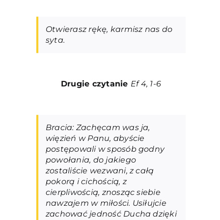
Otwierasz rękę, karmisz nas do
syta.
Drugie czytanie
Ef 4, 1-6
Bracia: Zachęcam was ja,
więzień w Panu, abyście
postępowali w sposób godny
powołania, do jakiego
zostaliście wezwani, z całą
pokorą i cichością, z
cierpliwością, znosząc siebie
nawzajem w miłości. Usiłujcie
zachować jedność Ducha dzięki