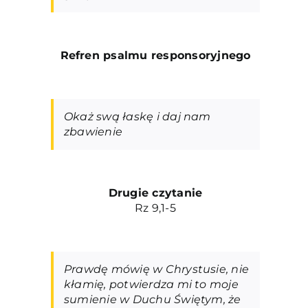
Refren psalmu responsoryjneg
o
Okaż swą łaskę i daj nam
zbawienie
Drugie czytanie
Rz 9,1-5
Prawdę mówię w Chrystusie, nie
kłamię, potwierdza mi to moje
sumienie w Duchu Świętym, że