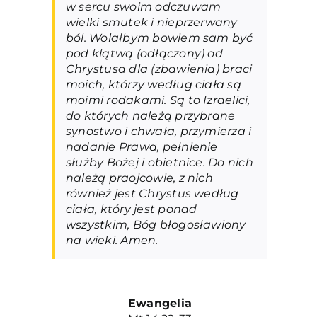
w sercu swoim odczuwam
wielki smutek i nieprzerwany
ból. Wolałbym bowiem sam być
pod klątwą (odłączony) od
Chrystusa dla (zbawienia) braci
moich, którzy według ciała są
moimi rodakami. Są to Izraelici,
do których należą przybrane
synostwo i chwała, przymierza i
nadanie Prawa, pełnienie
służby Bożej i obietnice. Do nich
należą praojcowie, z nich
również jest Chrystus według
ciała, który jest ponad
wszystkim, Bóg błogosławiony
na wieki. Amen.
Ewangelia