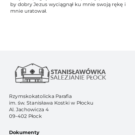
by dobry Jezus wyciągnął ku mnie swoją rękę i
mnie uratował.
Rzymskokatolicka Parafia
im. św. Stanisława Kostki w Płocku
Al. Jachowicza 4
09-402 Płock
Dokumenty