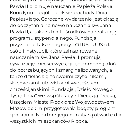
Pawła II promuje nauczanie Papieża Polaka.
Koordynuje ogólnopolskie obchody Dnia
Papieskiego. Coroczne wydarzenie jest okazją
do odczytania na nowo nauczania św. Jana
Pawła II, a także zbiórki środków na realizację
programu stypendialnego. Fundacja
przyznanie także nagrody TOTUS TUUS dla
osób i instytucji, które zainspirowane
nauczaniem św. Jana Pawła II promują
cywilizację miłości wyciągając pomocną dłoń
do potrzebujących i zmarginalizowanych, a
także dzieląc się ze swoimi czytelnikami,
słuchaczami lub widzami wartościami
chrześcijańskimi. Fundacja „Dzieło Nowego
Tysiąclecia” we współpracy z Diecezją Płocką,
Urzędem Miasta Płock oraz Województwem
Mazowieckim przygotowała bogaty program
spotkania. Niektóre jego punkty są otwarte dla
wszystkich mieszkańców Płocka.