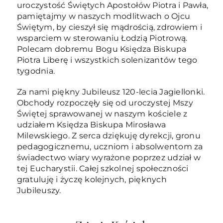
uroczystość Świętych Apostołów Piotra i Pawła,
pamiętajmy w naszych modlitwach o Ojcu
Świętym, by cieszył się mądrością, zdrowiem i
wsparciem w sterowaniu Łodzią Piotrową.
Polecam dobremu Bogu Księdza Biskupa
Piotra Liberę i wszystkich solenizantów tego
tygodnia.
Za nami piękny Jubileusz 120-lecia Jagiellonki.
Obchody rozpoczęły się od uroczystej Mszy
Świętej sprawowanej w naszym kościele z
udziałem Księdza Biskupa Mirosława
Milewskiego. Z serca dziękuję dyrekcji, gronu
pedagogicznemu, uczniom i absolwentom za
świadectwo wiary wyrażone poprzez udział w
tej Eucharystii. Całej szkolnej społeczności
gratuluję i życzę kolejnych, pięknych
Jubileuszy.