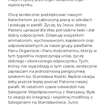
wypoczynku.
Chcę serdecznie podziękować naszym
Katechetom za całoroczną pracę w szkołach
i posługę w parafii. Życzę, by Jezus, dobry
Pasterz upraszał dla Was potrzebne łaski i dał
dobry odpoczynek. Dziękuję wszystkim
animatorom, wychowawcom, kapłanom oraz
odpowiedzialnych za nasze grupy parafialne.
Panu Organiście i Panu Kościelnemu, którzy w
tym tygodniu rozpoczynają urlop, życzę
dobrego i słonecznego odpoczynku. Tych,
którzy nie wyjeżdżają w tym czasie, serdecznie
zapraszam na jednodniową pielgrzymkę
szlakiem św. Stanisława Kostki. Będzie okazja,
żeby jeszcze lepiej poznać Patrona naszej
parafii. W ostatnim czasie odwiedzili nas
Salezjanie Współpracownicy z Warszawy. Była
to okazja do integracji i wspólnej modlitwy z
Salezjanami na Stanisławówce. Jutro