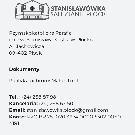
Rzymskokatolicka Parafia
im. św. Stanisława Kostki w Płocku
Al. Jachowicza 4
09-402 Płock
Dokumenty
Polityka ochrony Małoletnich
Tel. :
(24) 268 87 98
Kancelaria:
(24) 268 62 50
Email:
stanislawowka.plock@gmail.com
Konto:
PKO BP 75 1020 3974 0000 5302 0060
4181