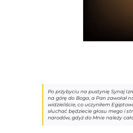
Po przybyciu na pustynię Synaj Izr
na górę do Boga, a Pan zawołał na
widzieliście, co uczyniłem Egiptowi
słuchać będziecie głosu mego i st
narodów, gdyż do Mnie należy cał