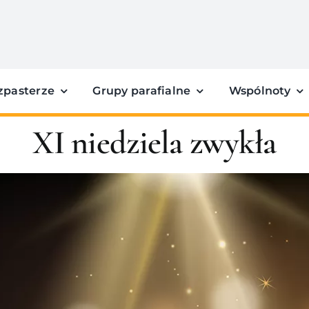
zpasterze
Grupy parafialne
Wspólnoty
XI niedziela zwykła