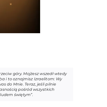
przeciw góry. Mojżesz wszedł wtedy
a i to oznajmisz Izraelitom: Wy
s do Mnie. Teraz, jeśli pilnie
łasnością pośród wszystkich
 ludem świętym”.