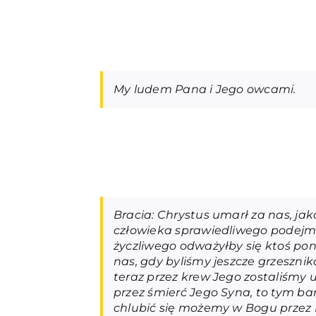
My ludem Pana i Jego owcami.
Bracia: Chrystus umarł za nas, jak
człowieka sprawiedliwego podejmuj
życzliwego odważyłby się ktoś pon
nas, gdy byliśmy jeszcze grzeszn
teraz przez krew Jego zostaliśmy 
przez śmierć Jego Syna, to tym bar
chlubić się możemy w Bogu przez 