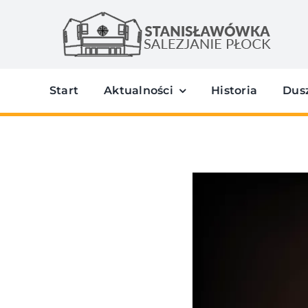
Przejdź
do
zawartości
Start
Aktualności
Historia
Dus