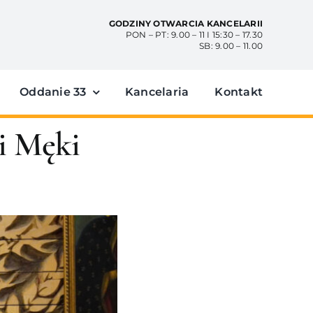
GODZINY OTWARCIA KANCELARII
PON – PT: 9.00 – 11 I 15:30 – 17.30
SB: 9.00 – 11.00
Oddanie 33
Kancelaria
Kontakt
ci Męki