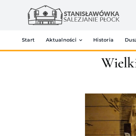
Przejdź
do
zawartości
Start
Aktualności
Historia
Dus
Wielki