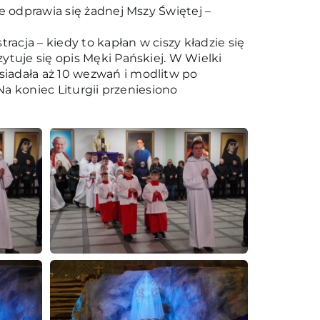
e odprawia się żadnej Mszy Świętej –
acja – kiedy to kapłan w ciszy kładzie się
ytuje się opis Męki Pańskiej. W Wielki
siadała aż 10 wezwań i modlitw po
Na koniec Liturgii przeniesiono