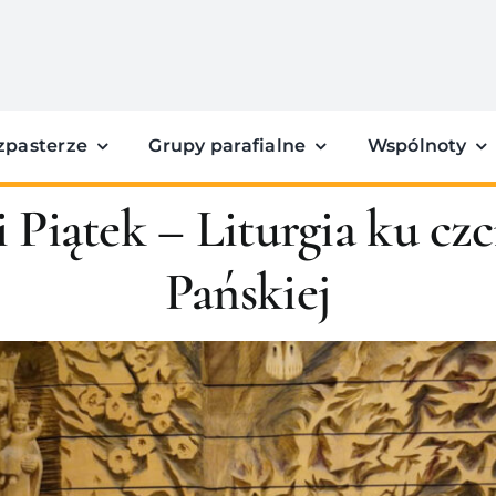
zpasterze
Grupy parafialne
Wspólnoty
 Piątek – Liturgia ku cz
Pańskiej