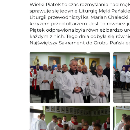
Wielki Piątek to czas rozmyślania nad męk
sprawuje się jedynie Liturgię Męki Pańskie
Liturgii przewodniczył ks. Marian Chalecki
krzyżem przed ołtarzem. Jest to również j
Piątek odprawiona była również bardzo ur
każdym z nich. Tego dnia odbyła się równie
Najświętszy Sakrament do Grobu Pańskie