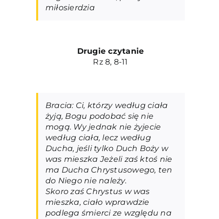
miłosierdzia
Drugie czytanie
Rz 8, 8-11
Bracia: Ci, którzy według ciała
żyją, Bogu podobać się nie
mogą. Wy jednak nie żyjecie
według ciała, lecz według
Ducha, jeśli tylko Duch Boży w
was mieszka Jeżeli zaś ktoś nie
ma Ducha Chrystusowego, ten
do Niego nie należy.
Skoro zaś Chrystus w was
mieszka, ciało wprawdzie
podlega śmierci ze względu na