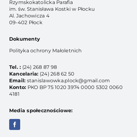
Rzymskokatolicka Parafia
im. św. Stanisława Kostki w Płocku
Al. Jachowicza 4
09-402 Płock
Dokumenty
Polityka ochrony Małoletnich
Tel. :
(24) 268 87 98
Kancelaria:
(24) 268 62 50
Email:
stanislawowka.plock@gmail.com
Konto:
PKO BP 75 1020 3974 0000 5302 0060
4181
Media społecznościowe: