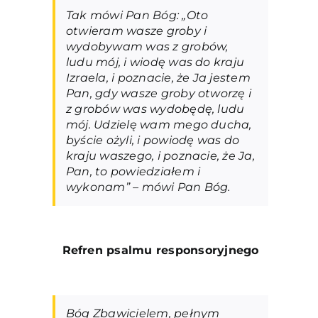
Tak mówi Pan Bóg: „Oto
otwieram wasze groby i
wydobywam was z grobów,
ludu mój, i wiodę was do kraju
Izraela, i poznacie, że Ja jestem
Pan, gdy wasze groby otworzę i
z grobów was wydobędę, ludu
mój. Udzielę wam mego ducha,
byście ożyli, i powiodę was do
kraju waszego, i poznacie, że Ja,
Pan, to powiedziałem i
wykonam” – mówi Pan Bóg.
Refren psalmu responsoryjneg
o
Bóg Zbawicielem, pełnym