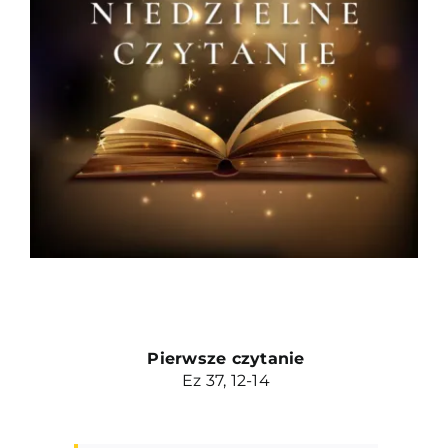
Duszpasterze
Grupy parafialne
Wspólnoty
Oddanie 33
Kancelaria
Kontakt
Pierwsze czytanie
Ez 37, 12-14