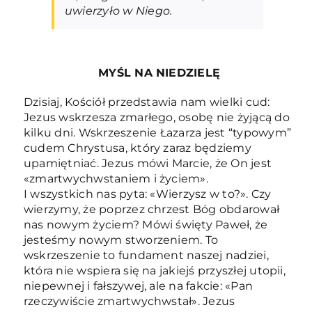
uwierzyło w Niego.
MYŚL NA NIEDZIELĘ
Dzisiaj, Kościół przedstawia nam wielki cud:
Jezus wskrzesza zmarłego, osobę nie żyjącą do
kilku dni. Wskrzeszenie Łazarza jest “typowym”
cudem Chrystusa, który zaraz będziemy
upamiętniać. Jezus mówi Marcie, że On jest
«zmartwychwstaniem i życiem».
I wszystkich nas pyta: «Wierzysz w to?». Czy
wierzymy, że poprzez chrzest Bóg obdarował
nas nowym życiem? Mówi święty Paweł, że
jesteśmy nowym stworzeniem. To
wskrzeszenie to fundament naszej nadziei,
która nie wspiera się na jakiejś przyszłej utopii,
niepewnej i fałszywej, ale na fakcie: «Pan
rzeczywiście zmartwychwstał». Jezus