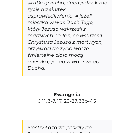
skutki grzechu, duch jednak ma
życie na skutek
usprawiedliwienia. A jeżeli
mieszka w was Duch Tego,
który Jezusa wskrzesił z
martwych, to Ten, co wskrzesił
Chrystusa Jezusa z martwych,
przywróci do życia wasze
śmiertelne ciała mocą
mieszkającego w was swego
Ducha.
Ewangelia
J 11, 3-7. 17. 20-27. 33b-45
Siostry Łazarza posłały do