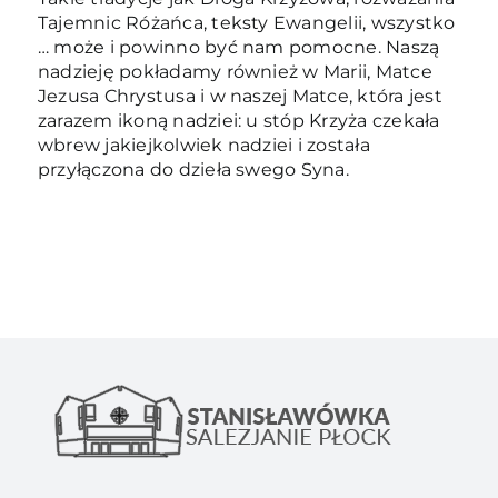
Tajemnic Różańca, teksty Ewangelii, wszystko
… może i powinno być nam pomocne. Naszą
nadzieję pokładamy również w Marii, Matce
Jezusa Chrystusa i w naszej Matce, która jest
zarazem ikoną nadziei: u stóp Krzyża czekała
wbrew jakiejkolwiek nadziei i została
przyłączona do dzieła swego Syna.