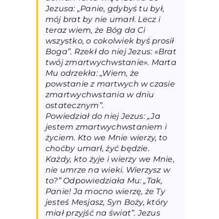
Jezusa: „Panie, gdybyś tu był,
mój brat by nie umarł. Lecz i
teraz wiem, że Bóg da Ci
wszystko, o cokolwiek byś prosił
Boga”. Rzekł do niej Jezus: «Brat
twój zmartwychwstanie». Marta
Mu odrzekła: „Wiem, że
powstanie z martwych w czasie
zmartwychwstania w dniu
ostatecznym”.
Powiedział do niej Jezus: „Ja
jestem zmartwychwstaniem i
życiem. Kto we Mnie wierzy, to
choćby umarł, żyć będzie.
Każdy, kto żyje i wierzy we Mnie,
nie umrze na wieki. Wierzysz w
to?” Odpowiedziała Mu: „Tak,
Panie! Ja mocno wierzę, że Ty
jesteś Mesjasz, Syn Boży, który
miał przyjść na świat”. Jezus