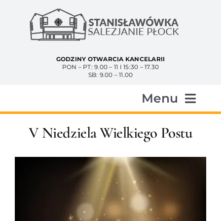
Przejdź
do
zawartości
GODZINY OTWARCIA KANCELARII
PON – PT: 9.00 – 11 I 15:30 – 17.30
SB: 9.00 – 11.00
Menu
Start
V Niedziela Wielkiego Postu
Aktualności
Historia