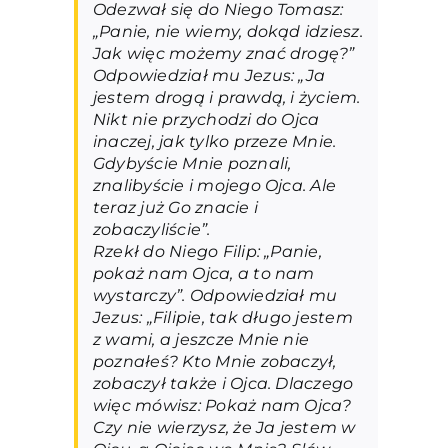
Odezwał się do Niego Tomasz:
„Panie, nie wiemy, dokąd idziesz.
Jak więc możemy znać drogę?”
Odpowiedział mu Jezus: „Ja
jestem drogą i prawdą, i życiem.
Nikt nie przychodzi do Ojca
inaczej, jak tylko przeze Mnie.
Gdybyście Mnie poznali,
znalibyście i mojego Ojca. Ale
teraz już Go znacie i
zobaczyliście”.
Rzekł do Niego Filip: „Panie,
pokaż nam Ojca, a to nam
wystarczy”. Odpowiedział mu
Jezus: „Filipie, tak długo jestem
z wami, a jeszcze Mnie nie
poznałeś? Kto Mnie zobaczył,
zobaczył także i Ojca. Dlaczego
więc mówisz: Pokaż nam Ojca?
Czy nie wierzysz, że Ja jestem w