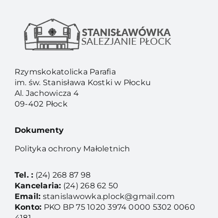
Rzymskokatolicka Parafia
im. św. Stanisława Kostki w Płocku
Al. Jachowicza 4
09-402 Płock
Dokumenty
Polityka ochrony Małoletnich
Tel. :
(24) 268 87 98
Kancelaria:
(24) 268 62 50
Email:
stanislawowka.plock@gmail.com
Konto:
PKO BP 75 1020 3974 0000 5302 0060
4181