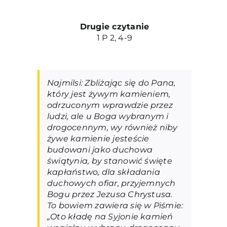
Drugie czytanie
1 P 2, 4-9
Najmilsi: Zbliżając się do Pana,
który jest żywym kamieniem,
odrzuconym wprawdzie przez
ludzi, ale u Boga wybranym i
drogocennym, wy również niby
żywe kamienie jesteście
budowani jako duchowa
świątynia, by stanowić święte
kapłaństwo, dla składania
duchowych ofiar, przyjemnych
Bogu przez Jezusa Chrystusa.
To bowiem zawiera się w Piśmie:
„Oto kładę na Syjonie kamień