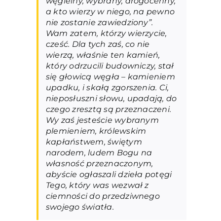
węgielny, wybrany, drogocenny,
a kto wierzy w niego, na pewno
nie zostanie zawiedziony”.
Wam zatem, którzy wierzycie,
cześć. Dla tych zaś, co nie
wierzą, właśnie ten kamień,
który odrzucili budowniczy, stał
się głowicą węgła – kamieniem
upadku, i skałą zgorszenia. Ci,
nieposłuszni słowu, upadają, do
czego zresztą są przeznaczeni.
Wy zaś jesteście wybranym
plemieniem, królewskim
kapłaństwem, świętym
narodem, ludem Bogu na
własność przeznaczonym,
abyście ogłaszali dzieła potęgi
Tego, który was wezwał z
ciemności do przedziwnego
swojego światła.