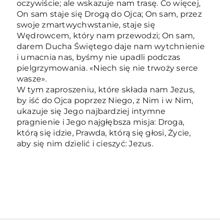
oczywiście; ale wskazuje nam trasę. Co więcej,
On sam staje się Drogą do Ojca; On sam, przez
swoje zmartwychwstanie, staje się
Wędrowcem, który nam przewodzi; On sam,
darem Ducha Świętego daje nam wytchnienie
i umacnia nas, byśmy nie upadli podczas
pielgrzymowania. «Niech się nie trwoży serce
wasze».
W tym zaproszeniu, które składa nam Jezus,
by iść do Ojca poprzez Niego, z Nim i w Nim,
ukazuje się Jego najbardziej intymne
pragnienie i Jego najgłębsza misja: Droga,
którą się idzie, Prawda, którą się głosi, Życie,
aby się nim dzielić i cieszyć: Jezus.