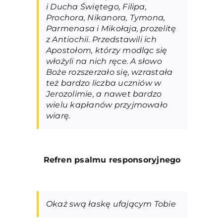
i Ducha Świętego, Filipa,
Prochora, Nikanora, Tymona,
Parmenasa i Mikołaja, prozelitę
z Antiochii. Przedstawili ich
Apostołom, którzy modląc się
włożyli na nich ręce. A słowo
Boże rozszerzało się, wzrastała
też bardzo liczba uczniów w
Jerozolimie, a nawet bardzo
wielu kapłanów przyjmowało
wiarę.
Refren psalmu responsoryjneg
o
Okaż swą łaskę ufającym Tobie