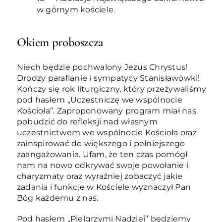
w górnym kościele.
Okiem proboszcza
Niech będzie pochwalony Jezus Chrystus!
Drodzy parafianie i sympatycy Stanisławówki!
Kończy się rok liturgiczny, który przeżywaliśmy
pod hasłem „Uczestniczę we wspólnocie
Kościoła”. Zaproponowany program miał nas
pobudzić do refleksji nad własnym
uczestnictwem we wspólnocie Kościoła oraz
zainspirować do większego i pełniejszego
zaangażowania. Ufam, że ten czas pomógł
nam na nowo odkrywać swoje powołanie i
charyzmaty oraz wyraźniej zobaczyć jakie
zadania i funkcje w Kościele wyznaczył Pan
Bóg każdemu z nas.
Pod hasłem „Pielgrzymi Nadziei” będziemy