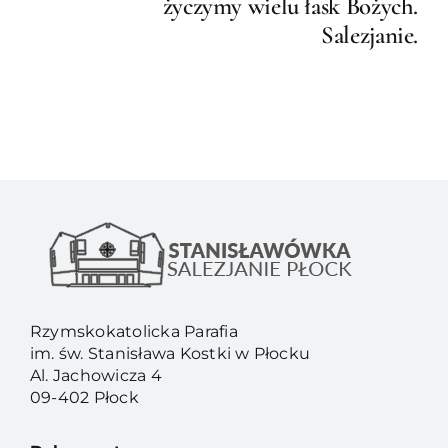
życzymy wielu łask Bożych.
Salezjanie.
Rzymskokatolicka Parafia
im. św. Stanisława Kostki w Płocku
Al. Jachowicza 4
09-402 Płock