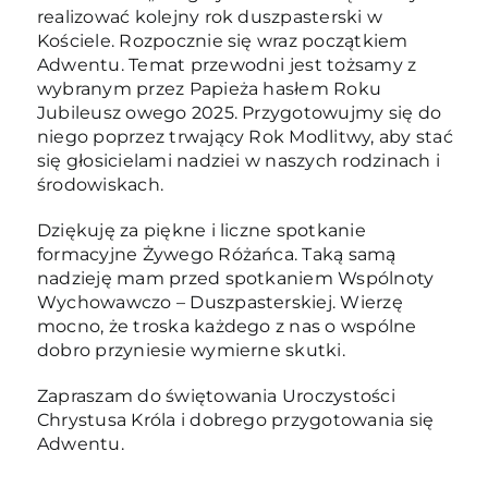
realizować kolejny rok duszpasterski w
Kościele. Rozpocznie się wraz początkiem
Adwentu. Temat przewodni jest tożsamy z
wybranym przez Papieża hasłem Roku
Jubileusz owego 2025. Przygotowujmy się do
niego poprzez trwający Rok Modlitwy, aby stać
się głosicielami nadziei w naszych rodzinach i
środowiskach.
Dziękuję za piękne i liczne spotkanie
formacyjne Żywego Różańca. Taką samą
nadzieję mam przed spotkaniem Wspólnoty
Wychowawczo – Duszpasterskiej. Wierzę
mocno, że troska każdego z nas o wspólne
dobro przyniesie wymierne skutki.
Zapraszam do świętowania Uroczystości
Chrystusa Króla i dobrego przygotowania się
Adwentu.