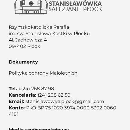
Rzymskokatolicka Parafia
im. św. Stanisława Kostki w Płocku
Al. Jachowicza 4
09-402 Płock
Dokumenty
Polityka ochrony Małoletnich
Tel. :
(24) 268 87 98
Kancelaria:
(24) 268 62 50
Email:
stanislawowka.plock@gmail.com
Konto:
PKO BP 75 1020 3974 0000 5302 0060
4181
Media społecznościowe: