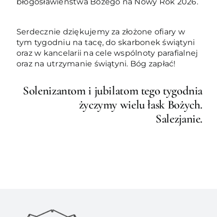
błogosławieństwa Bożego na Nowy Rok 2026.
Serdecznie dziękujemy za złożone ofiary w
tym tygodniu na tacę, do skarbonek świątyni
oraz w kancelarii na cele wspólnoty parafialnej
oraz na utrzymanie świątyni. Bóg zapłać!
Solenizantom i jubilatom tego tygodnia
życzymy wielu łask Bożych.
Salezjanie.