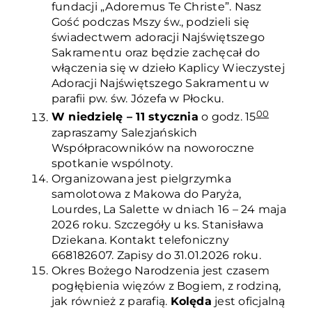
fundacji „Adoremus Te Christe”. Nasz
Gość podczas Mszy św., podzieli się
świadectwem adoracji Najświętszego
Sakramentu oraz będzie zachęcał do
włączenia się w dzieło Kaplicy Wieczystej
Adoracji Najświętszego Sakramentu w
parafii pw. św. Józefa w Płocku.
00
W niedzielę – 11 stycznia
o godz. 15
zapraszamy Salezjańskich
Współpracowników na noworoczne
spotkanie wspólnoty.
Organizowana jest pielgrzymka
samolotowa z Makowa do Paryża,
Lourdes, La Salette w dniach 16 – 24 maja
2026 roku. Szczegóły u ks. Stanisława
Dziekana. Kontakt telefoniczny
668182607. Zapisy do 31.01.2026 roku.
Okres Bożego Narodzenia jest czasem
pogłębienia więzów z Bogiem, z rodziną,
jak również z parafią.
Kolęda
jest oficjalną