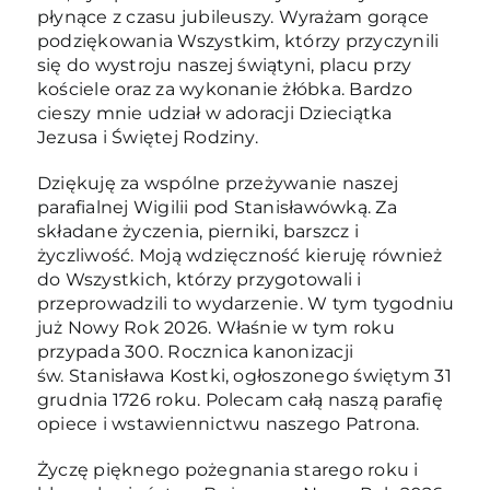
płynące z czasu jubileuszy. Wyrażam gorące
podziękowania Wszystkim, którzy przyczynili
się do wystroju naszej świątyni, placu przy
kościele oraz za wykonanie żłóbka. Bardzo
cieszy mnie udział w adoracji Dzieciątka
Jezusa i Świętej Rodziny.
Dziękuję za wspólne przeżywanie naszej
parafialnej Wigilii pod Stanisławówką. Za
składane życzenia, pierniki, barszcz i
życzliwość. Moją wdzięczność kieruję również
do Wszystkich, którzy przygotowali i
przeprowadzili to wydarzenie. W tym tygodniu
już Nowy Rok 2026. Właśnie w tym roku
przypada 300. Rocznica kanonizacji
św. Stanisława Kostki, ogłoszonego świętym 31
grudnia 1726 roku. Polecam całą naszą parafię
opiece i wstawiennictwu naszego Patrona.
Życzę pięknego pożegnania starego roku i