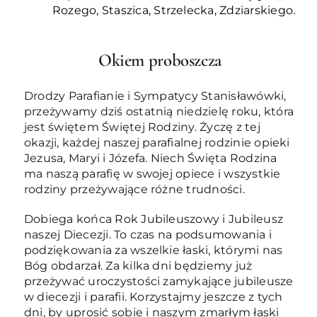
Rozego, Staszica, Strzelecka, Zdziarskiego.
Okiem proboszcza
Drodzy Parafianie i Sympatycy Stanisławówki,
przeżywamy dziś ostatnią niedzielę roku, która
jest świętem Świętej Rodziny. Życzę z tej
okazji, każdej naszej parafialnej rodzinie opieki
Jezusa, Maryi i Józefa. Niech Święta Rodzina
ma naszą parafię w swojej opiece i wszystkie
rodziny przeżywające różne trudności.
Dobiega końca Rok Jubileuszowy i Jubileusz
naszej Diecezji. To czas na podsumowania i
podziękowania za wszelkie łaski, którymi nas
Bóg obdarzał. Za kilka dni będziemy już
przeżywać uroczystości zamykające jubileusze
w diecezji i parafii. Korzystajmy jeszcze z tych
dni, by uprosić sobie i naszym zmarłym łaski