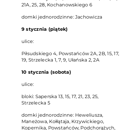
21A, 25, 28, Kochanowskiego 6
domki jednorodzinne: Jachowicza
9 stycznia (piątek)
ulice:
Piłsudskiego 4, Powstańców 2A, 2B, 15, 17,
19, Strzelecka 1, 7, 9, Ułańska 2, 2A
10 stycznia (sobota)
ulice:
bloki: Saperska 13, 15, 17, 21, 23, 25,
Strzelecka 5
domki jednorodzinne: Heweliusza,
Maneżowa, Kołłątaja, Krzywickiego,
Kopernika, Powstańców, Podchorążych,