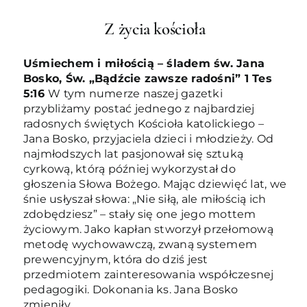
Z życia kościoła
Uśmiechem i miłością – śladem św. Jana
Bosko, Św. „Bądźcie zawsze radośni” 1 Tes
5:16
W tym numerze naszej gazetki
przybliżamy postać jednego z najbardziej
radosnych świętych Kościoła katolickiego –
Jana Bosko, przyjaciela dzieci i młodzieży. Od
najmłodszych lat pasjonował się sztuką
cyrkową, którą później wykorzystał do
głoszenia Słowa Bożego. Mając dziewięć lat, we
śnie usłyszał słowa: „Nie siłą, ale miłością ich
zdobędziesz” – stały się one jego mottem
życiowym. Jako kapłan stworzył przełomową
metodę wychowawczą, zwaną systemem
prewencyjnym, która do dziś jest
przedmiotem zainteresowania współczesnej
pedagogiki. Dokonania ks. Jana Bosko
zmieniły