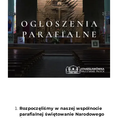
Duszpasterze
Grupy parafialne
Wspólnoty
Oddanie 33
Kancelaria
Kontakt
Rozpoczęliśmy w naszej wspólnocie
parafialnej świętowanie Narodowego