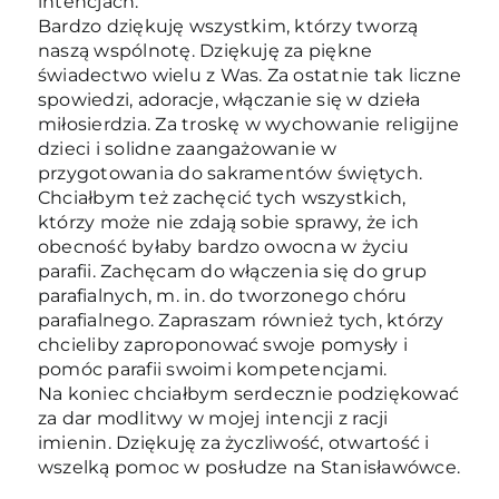
intencjach.
Bardzo dziękuję wszystkim, którzy tworzą
naszą wspólnotę. Dziękuję za piękne
świadectwo wielu z Was. Za ostatnie tak liczne
spowiedzi, adoracje, włączanie się w dzieła
miłosierdzia. Za troskę w wychowanie religijne
dzieci i solidne zaangażowanie w
przygotowania do sakramentów świętych.
Chciałbym też zachęcić tych wszystkich,
którzy może nie zdają sobie sprawy, że ich
obecność byłaby bardzo owocna w życiu
parafii. Zachęcam do włączenia się do grup
parafialnych, m. in. do tworzonego chóru
parafialnego. Zapraszam również tych, którzy
chcieliby zaproponować swoje pomysły i
pomóc parafii swoimi kompetencjami.
Na koniec chciałbym serdecznie podziękować
za dar modlitwy w mojej intencji z racji
imienin. Dziękuję za życzliwość, otwartość i
wszelką pomoc w posłudze na Stanisławówce.