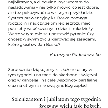
najbliższych, a ci powinni być wzorem do
naśladowania – nie tylko mówić, co jest dobre,
ale też pokazywać na własnym przykładzie.
System prewencyjny ks. Bosko pomaga
rodzicom i nauczycielom lepiej zrozumieć
potrzeby współczesnych dzieci i młodzieży.
Warto w tym miejscu postawić pytanie: Czy
chcesz w swym życiu kierować się zasadami,
które głosił św. Jan Bosko?
Katarzyna Paduchowska
Serdecznie dziękujemy za złożone ofiary w
tym tygodniu na tacę, do skarbonek świątyni
oraz w kancelarii na cele wspólnoty parafialnej
oraz na utrzymanie świątyni. Bóg zapłać!
Solenizantom i jubilatom tego tygodnia
życzymy wielu łask Bożych.