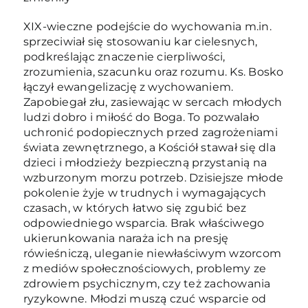
XIX-wieczne podejście do wychowania m.in.
sprzeciwiał się stosowaniu kar cielesnych,
podkreślając znaczenie cierpliwości,
zrozumienia, szacunku oraz rozumu. Ks. Bosko
łączył ewangelizację z wychowaniem.
Zapobiegał złu, zasiewając w sercach młodych
ludzi dobro i miłość do Boga. To pozwalało
uchronić podopiecznych przed zagrożeniami
świata zewnętrznego, a Kościół stawał się dla
dzieci i młodzieży bezpieczną przystanią na
wzburzonym morzu potrzeb. Dzisiejsze młode
pokolenie żyje w trudnych i wymagających
czasach, w których łatwo się zgubić bez
odpowiedniego wsparcia. Brak właściwego
ukierunkowania naraża ich na presję
rówieśniczą, uleganie niewłaściwym wzorcom
z mediów społecznościowych, problemy ze
zdrowiem psychicznym, czy też zachowania
ryzykowne. Młodzi muszą czuć wsparcie od