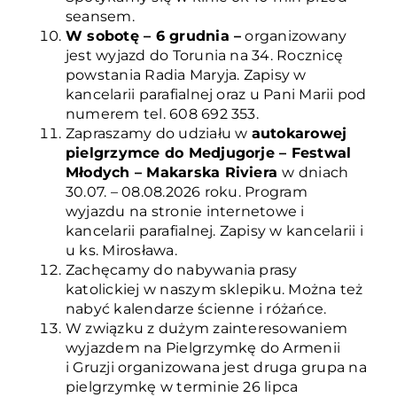
seansem.
W sobotę – 6 grudnia –
organizowany
jest wyjazd do Torunia na 34. Rocznicę
powstania Radia Maryja. Zapisy w
kancelarii parafialnej oraz u Pani Marii pod
numerem tel. 608 692 353.
Zapraszamy do udziału w
autokarowej
pielgrzymce do Medjugorje – Festwal
Młodych – Makarska Riviera
w dniach
30.07. – 08.08.2026 roku. Program
wyjazdu na stronie internetowe i
kancelarii parafialnej. Zapisy w kancelarii i
u ks. Mirosława.
Zachęcamy do nabywania prasy
katolickiej w naszym sklepiku. Można też
nabyć kalendarze ścienne i różańce.
W związku z dużym zainteresowaniem
wyjazdem na Pielgrzymkę do Armenii
i Gruzji organizowana jest druga grupa na
pielgrzymkę w terminie 26 lipca