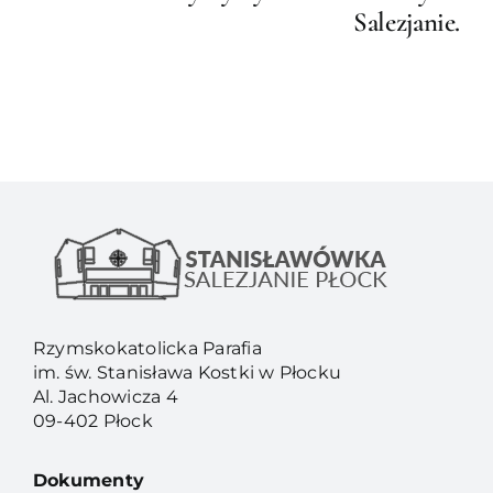
Salezjanie.
Rzymskokatolicka Parafia
im. św. Stanisława Kostki w Płocku
Al. Jachowicza 4
09-402 Płock
Dokumenty