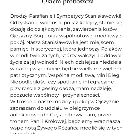
Okiem proboszcza
Drodzy Parafianie i Sympatycy Stanisławówki!
Odzyskanie wolności, po raz kolejny, stanie się
okazją do dziękczynienia, zawierzenia losów
Ojczyzny Bogu oraz wspólnotowej modlitwy o
pokój. Nasza Stanisławówka jest miejscem
pamięci historycznej, które jednoczy Polaków
w modlitwie za tych, którzy walczyli i oddawali
życie za jej wolność. Niech dzisiejsza niedziela
w naszej wspólnocie będzie wielkim świętem
patriotycznym. Wspólna modlitwa, Mini Bieg
Niepodległości czy spotkanie integracyjne
przy rosole z gęsiny dadzą, mam nadzieję,
poczucie wspólnoty i przynależności.
W trosce o nasze rodziny i pokój w Ojczyźnie
zapraszam do udziału w pielgrzymce
autokarowej do Częstochowy. Tam, przed
tronem Pani i Królowej, będziemy wraz naszą
wspólnotą Żywego Różańca modlić się w tych