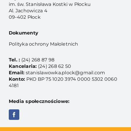
im. św. Stanisława Kostki w Płocku
Al. Jachowicza 4
09-402 Płock
Dokumenty
Polityka ochrony Małoletnich
Tel. :
(24) 268 87 98
Kancelaria:
(24) 268 62 50
Email:
stanislawowka.plock@gmail.com
Konto:
PKO BP 75 1020 3974 0000 5302 0060
4181
Media społecznościowe: