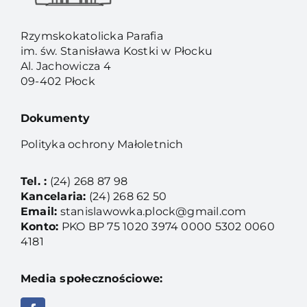
Rzymskokatolicka Parafia
im. św. Stanisława Kostki w Płocku
Al. Jachowicza 4
09-402 Płock
Dokumenty
Polityka ochrony Małoletnich
Tel. :
(24) 268 87 98
Kancelaria:
(24) 268 62 50
Email:
stanislawowka.plock@gmail.com
Konto:
PKO BP 75 1020 3974 0000 5302 0060
4181
Media społecznościowe: