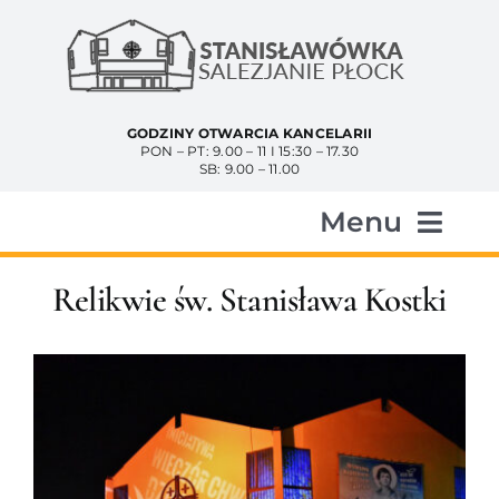
Przejdź
do
zawartości
GODZINY OTWARCIA KANCELARII
PON – PT: 9.00 – 11 I 15:30 – 17.30
SB: 9.00 – 11.00
Menu
Start
Relikwie św. Stanisława Kostki
Aktualności
Historia