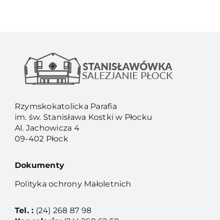
Rzymskokatolicka Parafia
im. św. Stanisława Kostki w Płocku
Al. Jachowicza 4
09-402 Płock
Dokumenty
Polityka ochrony Małoletnich
Tel. :
(24) 268 87 98