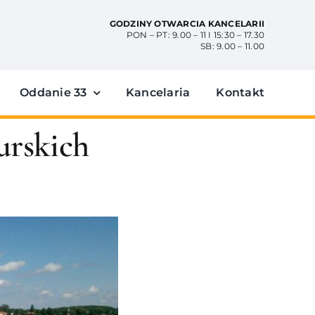
GODZINY OTWARCIA KANCELARII
PON – PT: 9.00 – 11 I 15:30 – 17.30
SB: 9.00 – 11.00
Oddanie 33
Kancelaria
Kontakt
urskich