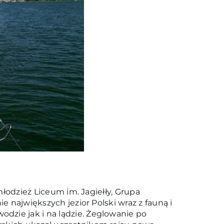
młodzież Liceum im. Jagiełły, Grupa
e największych jezior Polski wraz z fauną i
dzie jak i na lądzie. Żeglowanie po