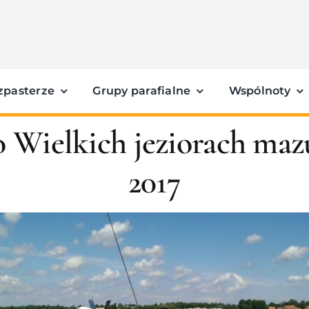
zpasterze
Grupy parafialne
Wspólnoty
o Wielkich jeziorach maz
2017