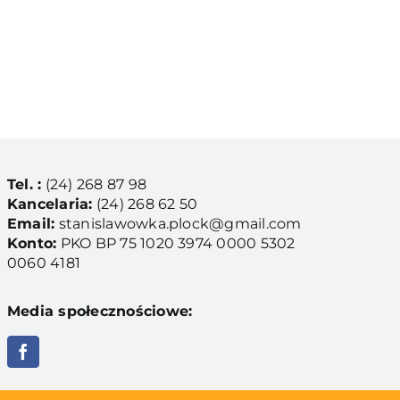
Tel. :
(24) 268 87 98
Kancelaria:
(24) 268 62 50
Email:
stanislawowka.plock@gmail.com
Konto:
PKO BP 75 1020 3974 0000 5302
0060 4181
Media społecznościowe: