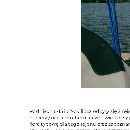
W dniach 8-15 i 22-29 lipca odbyły się 2 r
harcerzy oraz inni chętni uczniowie. Rejsy
florą typową dla tego rejonu oraz zapozn