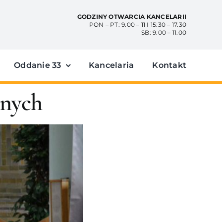
GODZINY OTWARCIA KANCELARII
PON – PT: 9.00 – 11 I 15:30 – 17.30
SB: 9.00 – 11.00
Oddanie 33
Kancelaria
Kontakt
lnych