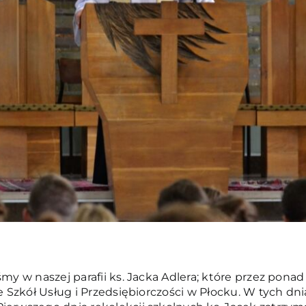
my w naszej parafii ks. Jacka Adlera; które przez ponad 
le Szkół Usług i Przedsiębiorczości w Płocku. W tych dn