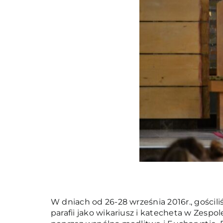
W dniach od 26-28 września 2016r., gościliś
parafii jako wikariusz i katecheta w Zespo