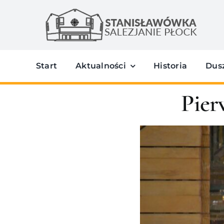
Przejdź
do
zawartości
Start
Aktualności
Historia
Dus
Pier