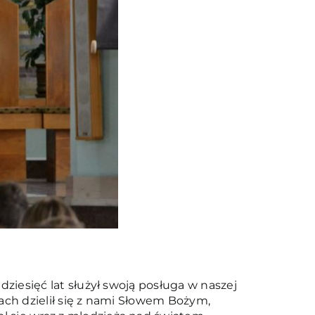
dziesięć lat służył swoją posługa w naszej
iach dzielił się z nami Słowem Bożym,