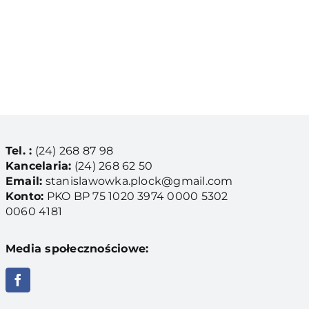
Tel. :
(24) 268 87 98
Kancelaria:
(24) 268 62 50
Email:
stanislawowka.plock@gmail.com
Konto:
PKO BP 75 1020 3974 0000 5302
0060 4181
Media społecznościowe: