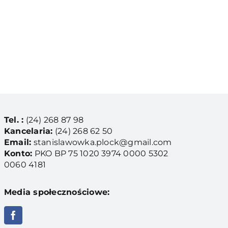
Tel. :
(24) 268 87 98
Kancelaria:
(24) 268 62 50
Email:
stanislawowka.plock@gmail.com
Konto:
PKO BP 75 1020 3974 0000 5302
0060 4181
Media społecznościowe: