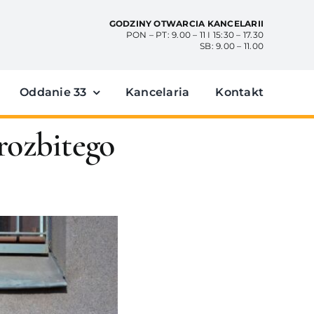
GODZINY OTWARCIA KANCELARII
PON – PT: 9.00 – 11 I 15:30 – 17.30
SB: 9.00 – 11.00
Oddanie 33
Kancelaria
Kontakt
rozbitego