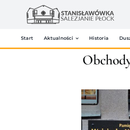
Przejdź
do
zawartości
Start
Aktualności
Historia
Dus
Obchody 