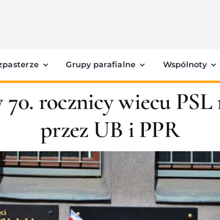
zpasterze
Grupy parafialne
Wspólnoty
70. rocznicy wiecu PSL 
przez UB i PPR