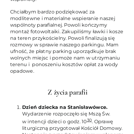
Chciałbym bardzo podziękować za
modlitewne i materialne wspieranie naszej
wspólnoty parafialnej. Powoli kończymy
montaż fotowoltaiki. Zakupiliśmy ławki i kosze
na teren przykościelny. Powoli finalizują się
rozmowy w sprawie naszego parkingu. Mam
ufność, że płatny parking uporządkuje brak
wolnych miejsc i pomoże nam w utrzymaniu
terenu i ponoszeniu kosztów opłat za wody
opadowe.
Z życia parafii
Dzień dziecka na Stanisławówce.
Wydarzenie rozpoczęło się Mszą Św.
30
w intencji dzieci o godz. 10
. Oprawę
liturgiczną przygotował Kościół Domowy.