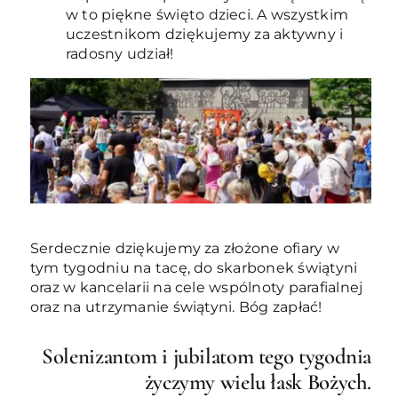
w to piękne święto dzieci. A wszystkim
uczestnikom dziękujemy za aktywny i
radosny udział!
Serdecznie dziękujemy za złożone ofiary w
tym tygodniu na tacę, do skarbonek świątyni
oraz w kancelarii na cele wspólnoty parafialnej
oraz na utrzymanie świątyni. Bóg zapłać!
Solenizantom i jubilatom tego tygodnia
życzymy wielu łask Bożych.