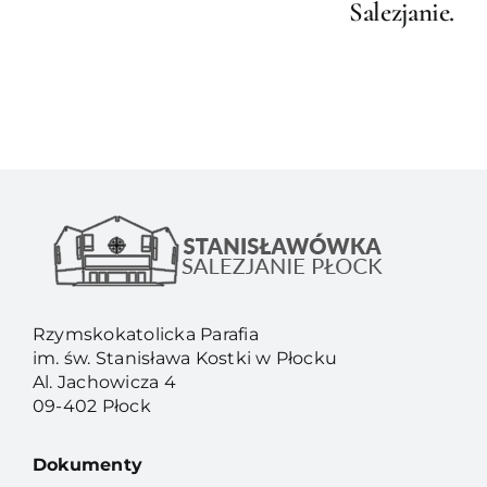
Salezjanie.
Rzymskokatolicka Parafia
im. św. Stanisława Kostki w Płocku
Al. Jachowicza 4
09-402 Płock
Dokumenty