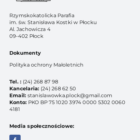
Rzymskokatolicka Parafia
im. św. Stanisława Kostki w Płocku
Al. Jachowicza 4
09-402 Płock
Dokumenty
Polityka ochrony Małoletnich
Tel. :
(24) 268 87 98
Kancelaria:
(24) 268 62 50
Email:
stanislawowka.plock@gmail.com
Konto:
PKO BP 75 1020 3974 0000 5302 0060
4181
Media społecznościowe: