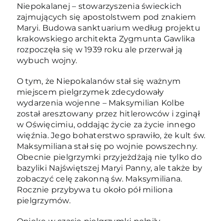
Niepokalanej – stowarzyszenia świeckich
zajmujących się apostolstwem pod znakiem
Maryi. Budowa sanktuarium według projektu
krakowskiego architekta Zygmunta Gawlika
rozpoczęła się w 1939 roku ale przerwał ją
wybuch wojny.
O tym, że Niepokalanów stał się ważnym
miejscem pielgrzymek zdecydowały
wydarzenia wojenne – Maksymilian Kolbe
został aresztowany przez hitlerowców i zginął
w Oświęcimiu, oddając życie za życie innego
więźnia. Jego bohaterstwo sprawiło, że kult św.
Maksymiliana stał się po wojnie powszechny.
Obecnie pielgrzymki przyjeżdżają nie tylko do
bazyliki Najświętszej Maryi Panny, ale także by
zobaczyć celę zakonną św. Maksymiliana.
Rocznie przybywa tu około pół miliona
pielgrzymów.