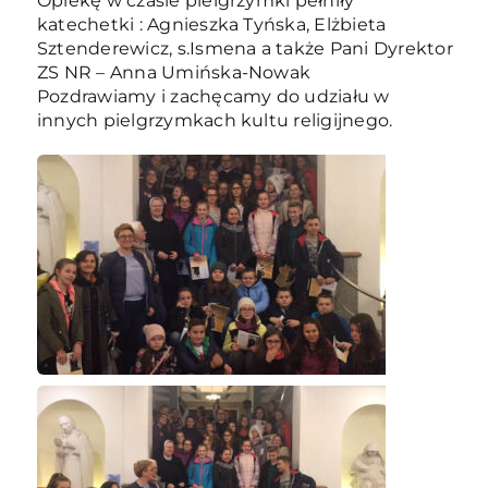
Opiekę w czasie pielgrzymki pełniły
katechetki : Agnieszka Tyńska, Elżbieta
Sztenderewicz, s.Ismena a także Pani Dyrektor
ZS NR – Anna Umińska-Nowak
Pozdrawiamy i zachęcamy do udziału w
innych pielgrzymkach kultu religijnego.