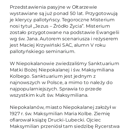
Przedstawienia pasyjne w Ołtarzewie
wystawiane są już ponad 50 lat. Przygotowują
je klerycy pallotyńscy. Tegoroczne Misterium
nosi tytuł ,,Jezus – Źródło Życia”. Misterium
zostało przygotowane na podstawie Ewangelii
wg św. Jana. Autorem scenariusza i reżyserem
jest Maciej Krzywiński SAC, alumn V roku
pallotyńskiego seminarium.
W Niepokalanowie zwiedzaliśmy Sanktuarium
Matki Bożej Niepokalanej i św. Maksymiliana
Kolbego. Sanktuarium jest jednym z
najnowszych w Polsce, a mimo to należy do
najpopularniejszych. Sprawia to przede
wszystkim kult św. Maksymiliana.
Niepokalanów, miasto Niepokalanej założył w
1927 r. św. Maksymilian Maria Kolbe. Ziemię
ofiarował książę Drucki-Lubecki. Ojciec
Maksymilian przeniósł tam siedzibę Rycerstwa