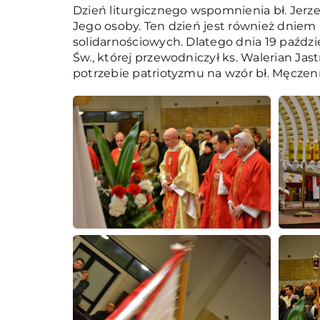
Dzień liturgicznego wspomnienia bł. Jerze
Jego osoby. Ten dzień jest również dniem
solidarnościowych. Dlatego dnia 19 paździe
Św., której przewodniczył ks. Walerian Jas
potrzebie patriotyzmu na wzór bł. Męczen