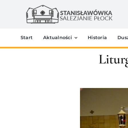
Przejdź
do
zawartości
Start
Aktualności
Historia
Dus
Litur