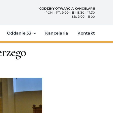
GODZINY OTWARCIA KANCELARII
PON – PT: 9.00 – 11 I 15:30 – 17.30
SB: 9.00 – 11.00
Oddanie 33
Kancelaria
Kontakt
erzego