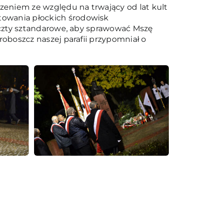
rzeniem ze względu na trwający od lat kult
ętowania płockich środowisk
 poczty sztandarowe, aby sprawować Mszę
proboszcz naszej parafii przypomniał o