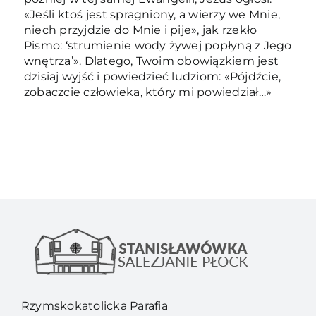
«Jeśli ktoś jest spragniony, a wierzy we Mnie,
niech przyjdzie do Mnie i pije», jak rzekło
Pismo: ‘strumienie wody żywej popłyną z Jego
wnętrza’». Dlatego, Twoim obowiązkiem jest
dzisiaj wyjść i powiedzieć ludziom: «Pójdźcie,
zobaczcie człowieka, który mi powiedział…»
Rzymskokatolicka Parafia