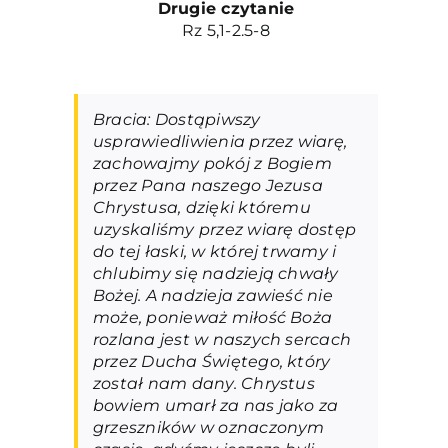
Drugie czytanie
Rz 5,1-2.5-8
Bracia: Dostąpiwszy
usprawiedliwienia przez wiarę,
zachowajmy pokój z Bogiem
przez Pana naszego Jezusa
Chrystusa, dzięki któremu
uzyskaliśmy przez wiarę dostęp
do tej łaski, w której trwamy i
chlubimy się nadzieją chwały
Bożej. A nadzieja zawieść nie
może, ponieważ miłość Boża
rozlana jest w naszych sercach
przez Ducha Świętego, który
został nam dany. Chrystus
bowiem umarł za nas jako za
grzeszników w oznaczonym