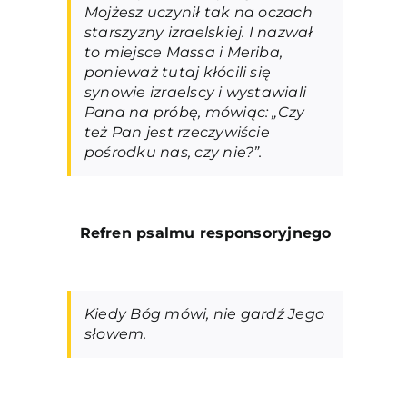
Mojżesz uczynił tak na oczach
starszyzny izraelskiej. I nazwał
to miejsce Massa i Meriba,
ponieważ tutaj kłócili się
synowie izraelscy i wystawiali
Pana na próbę, mówiąc: „Czy
też Pan jest rzeczywiście
pośrodku nas, czy nie?”.
Refren psalmu responsoryjneg
o
Kiedy Bóg mówi, nie gardź Jego
słowem.