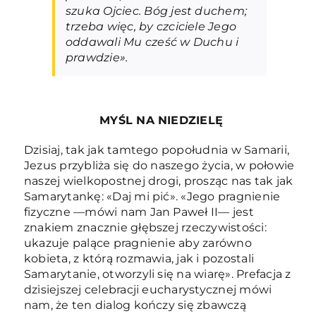
szuka Ojciec. Bóg jest duchem;
trzeba więc, by czciciele Jego
oddawali Mu cześć w Duchu i
prawdzie».
MYŚL NA NIEDZIELĘ
Dzisiaj, tak jak tamtego popołudnia w Samarii,
Jezus przybliża się do naszego życia, w połowie
naszej wielkopostnej drogi, prosząc nas tak jak
Samarytankę: «Daj mi pić». «Jego pragnienie
fizyczne —mówi nam Jan Paweł II— jest
znakiem znacznie głębszej rzeczywistości:
ukazuje palące pragnienie aby zarówno
kobieta, z którą rozmawia, jak i pozostali
Samarytanie, otworzyli się na wiarę». Prefacja z
dzisiejszej celebracji eucharystycznej mówi
nam, że ten dialog kończy się zbawczą