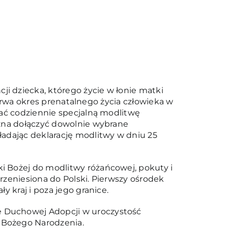
ji dziecka, którego życie w łonie matki
e trwa okres prenatalnego życia człowieka w
iać codziennie specjalną modlitwę
ożna dołączyć dowolnie wybrane
ładając deklarację modlitwy w dniu 25
i Bożej do modlitwy różańcowej, pokuty i
przeniesiona do Polski. Pierwszy ośrodek
 kraj i poza jego granice.
e Duchowej Adopcji w uroczystość
 Bożego Narodzenia.