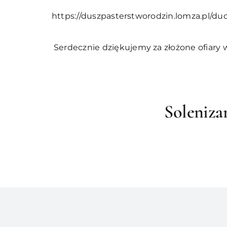
https://duszpasterstworodzin.lomza.pl/d
Serdecznie dziękujemy za złożone ofiary w
Soleniza