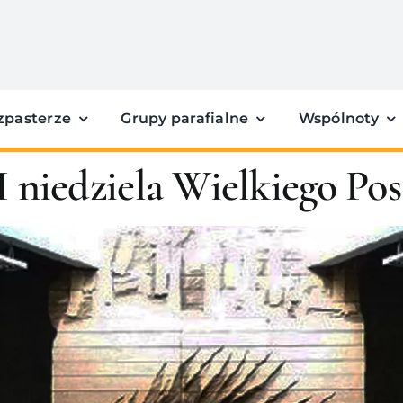
zpasterze
Grupy parafialne
Wspólnoty
I niedziela Wielkiego Po