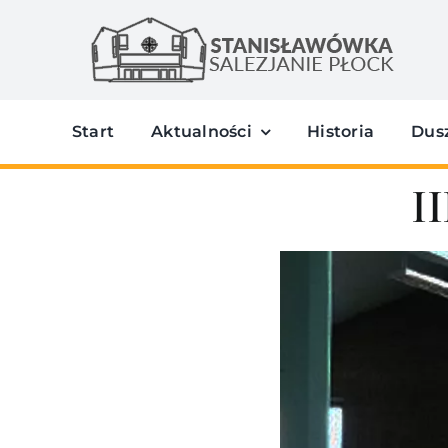
Przejdź
do
zawartości
Start
Aktualności
Historia
Dus
II