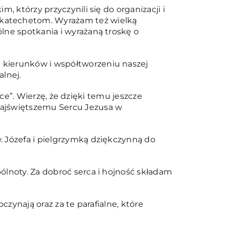
 którzy przyczynili się do organizacji i
 katechetom. Wyrażam też wielką
lne spotkania i wyrażaną troskę o
 kierunków i współtworzeniu naszej
lnej.
rce”. Wierzę, że dzięki temu jeszcze
Najświętszemu Sercu Jezusa w
. Józefa i pielgrzymką dziękczynną do
ólnoty. Za dobroć serca i hojność składam
czynają oraz za te parafialne, które