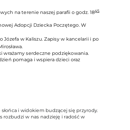
45
ch na terenie naszej parafii o godz. 18
uchowej Adopcji Dziecka Poczętego. W
zefa w Kaliszu. Zapisy w kancelarii i po
Mirosława.
lski wrażamy serdeczne podziękowania.
zień pomaga i wspiera dzieci oraz
słońca i widokiem budzącej się przyrody.
s rozbudzi w nas nadzieję i radość w