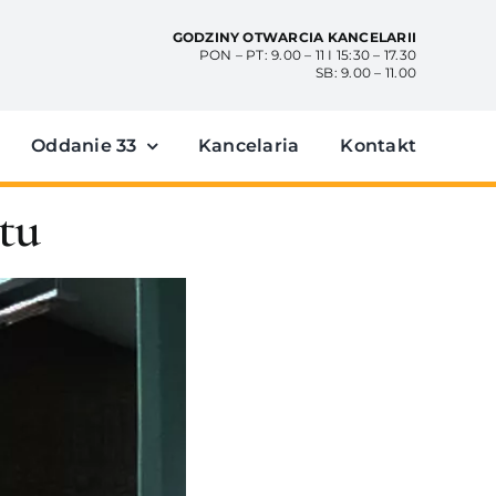
GODZINY OTWARCIA KANCELARII
PON – PT: 9.00 – 11 I 15:30 – 17.30
SB: 9.00 – 11.00
Oddanie 33
Kancelaria
Kontakt
stu