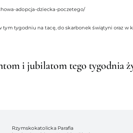
uchowa-adopcja-dziecka-poczetego/
 tym tygodniu na tacę, do skarbonek świątyni oraz w ka
ntom i jubilatom tego tygodnia ż
Rzymskokatolicka Parafia