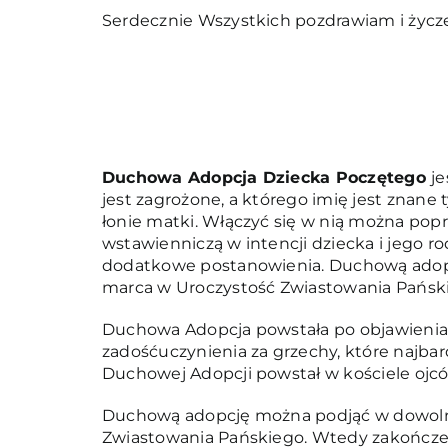
Serdecznie Wszystkich pozdrawiam i życz
Duchowa Adopcja Dziecka Poczętego
je
jest zagrożone, a którego imię jest znane 
łonie matki. Włączyć się w nią można pop
wstawienniczą w intencji dziecka i jego 
dodatkowe postanowienia. Duchową adopcję
marca w Uroczystość Zwiastowania Pańsk
Duchowa Adopcja powstała po objawieniach
zadośćuczynienia za grzechy, które najbard
Duchowej Adopcji powstał w kościele ojców
Duchową adopcję można podjąć w dowolny
Zwiastowania Pańskiego. Wtedy zakończe