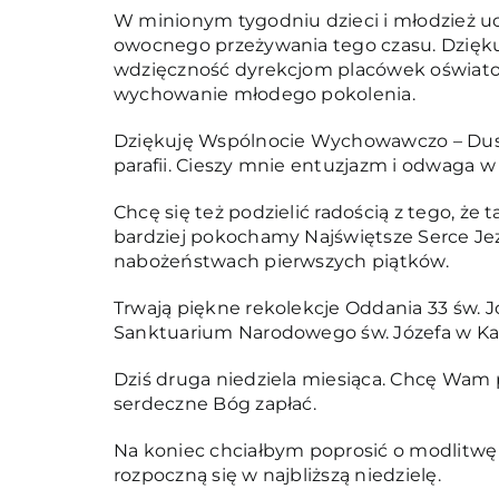
W minionym tygodniu dzieci i młodzież ucze
owocnego przeżywania tego czasu. Dzięk
wdzięczność dyrekcjom placówek oświatowy
wychowanie młodego pokolenia.
Dziękuję Wspólnocie Wychowawczo – Duszp
parafii. Cieszy mnie entuzjazm i odwaga 
Chcę się też podzielić radością z tego, że t
bardziej pokochamy Najświętsze Serce Je
nabożeństwach pierwszych piątków.
Trwają piękne rekolekcje Oddania 33 św. 
Sanktuarium Narodowego św. Józefa w Kal
Dziś druga niedziela miesiąca. Chcę Wam 
serdeczne Bóg zapłać.
Na koniec chciałbym poprosić o modlitwę w 
rozpoczną się w najbliższą niedzielę.