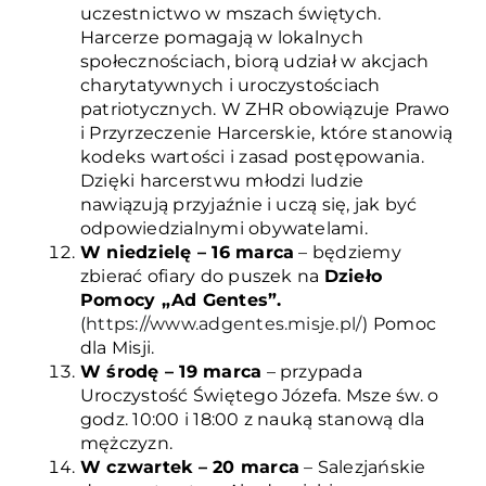
uczestnictwo w mszach świętych.
Harcerze pomagają w lokalnych
społecznościach, biorą udział w akcjach
charytatywnych i uroczystościach
patriotycznych. W ZHR obowiązuje Prawo
i Przyrzeczenie Harcerskie, które stanowią
kodeks wartości i zasad postępowania.
Dzięki harcerstwu młodzi ludzie
nawiązują przyjaźnie i uczą się, jak być
odpowiedzialnymi obywatelami.
W niedzielę – 16 marca
– będziemy
zbierać ofiary do puszek na
Dzieło
Pomocy „Ad Gentes”.
(
https://www.adgentes.misje.pl/
) Pomoc
dla Misji.
W środę – 19 marca
– przypada
Uroczystość Świętego Józefa. Msze św. o
godz. 10:00 i 18:00 z nauką stanową dla
mężczyzn.
W czwartek – 20 marca
– Salezjańskie