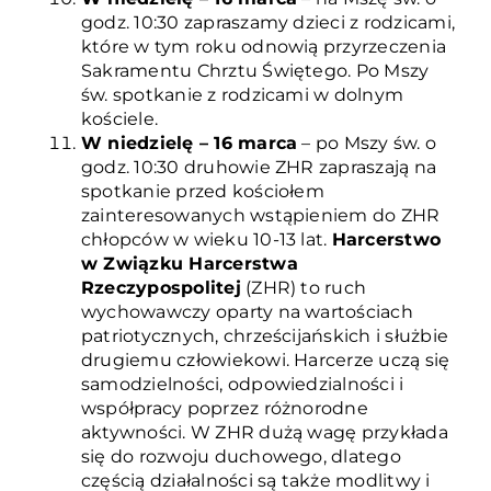
godz. 10:30 zapraszamy dzieci z rodzicami,
które w tym roku odnowią przyrzeczenia
Sakramentu Chrztu Świętego. Po Mszy
św. spotkanie z rodzicami w dolnym
kościele.
W niedzielę – 16 marca
– po Mszy św. o
godz. 10:30 druhowie ZHR zapraszają na
spotkanie przed kościołem
zainteresowanych wstąpieniem do ZHR
chłopców w wieku 10-13 lat.
Harcerstwo
w Związku Harcerstwa
Rzeczypospolitej
(ZHR) to ruch
wychowawczy oparty na wartościach
patriotycznych, chrześcijańskich i służbie
drugiemu człowiekowi. Harcerze uczą się
samodzielności, odpowiedzialności i
współpracy poprzez różnorodne
aktywności. W ZHR dużą wagę przykłada
się do rozwoju duchowego, dlatego
częścią działalności są także modlitwy i