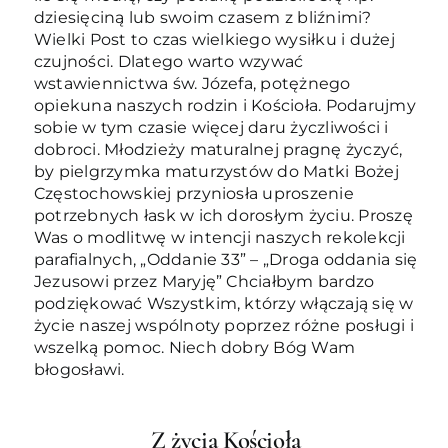
dziesięciną lub swoim czasem z bliźnimi?
Wielki Post to czas wielkiego wysiłku i dużej
czujności. Dlatego warto wzywać
wstawiennictwa św. Józefa, potężnego
opiekuna naszych rodzin i Kościoła. Podarujmy
sobie w tym czasie więcej daru życzliwości i
dobroci. Młodzieży maturalnej pragnę życzyć,
by pielgrzymka maturzystów do Matki Bożej
Częstochowskiej przyniosła uproszenie
potrzebnych łask w ich dorosłym życiu. Proszę
Was o modlitwę w intencji naszych rekolekcji
parafialnych, „Oddanie 33” – „Droga oddania się
Jezusowi przez Maryję” Chciałbym bardzo
podziękować Wszystkim, którzy włączają się w
życie naszej wspólnoty poprzez różne posługi i
wszelką pomoc. Niech dobry Bóg Wam
błogosławi.
Z życia Kościoła