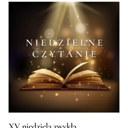
XV niedziela zwykła