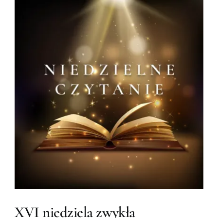
XVI niedziela zwykła