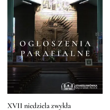
XVII niedziela zwykła