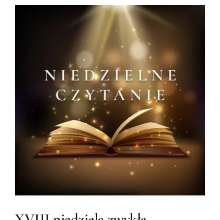
XVIII niedziela zwykła