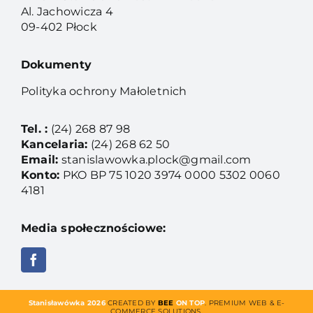
Al. Jachowicza 4
09-402 Płock
Dokumenty
Polityka ochrony Małoletnich
Tel. :
(24) 268 87 98
Kancelaria:
(24) 268 62 50
Email:
stanislawowka.plock@gmail.com
Konto:
PKO BP 75 1020 3974 0000 5302 0060
4181
Media społecznościowe:
Stanisławówka 2026
CREATED BY
BEE
ON TOP
. PREMIUM WEB & E-
COMMERCE SOLUTIONS.