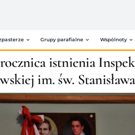
zpasterze
Grupy parafialne
Wspólnoty
 rocznica istnienia Inspek
wskiej im. św. Stanisława