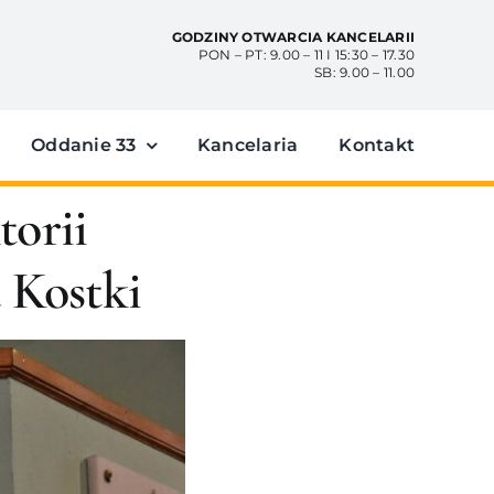
GODZINY OTWARCIA KANCELARII
PON – PT: 9.00 – 11 I 15:30 – 17.30
SB: 9.00 – 11.00
Oddanie 33
Kancelaria
Kontakt
torii
 Kostki