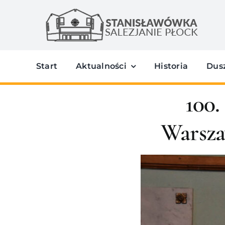
Przejdź
do
zawartości
Start
Aktualności
Historia
Dus
100.
Warsza